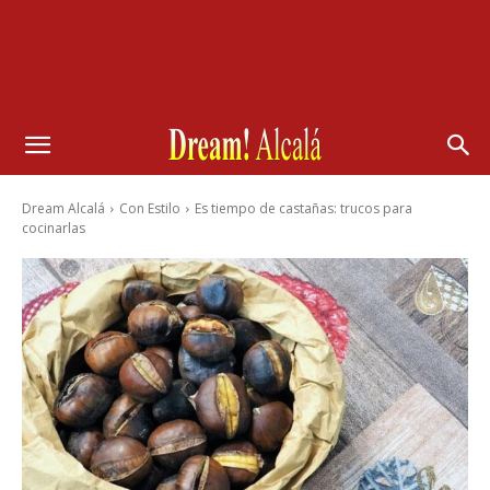
Dream Alcalá
Con Estilo
Es tiempo de castañas: trucos para
cocinarlas