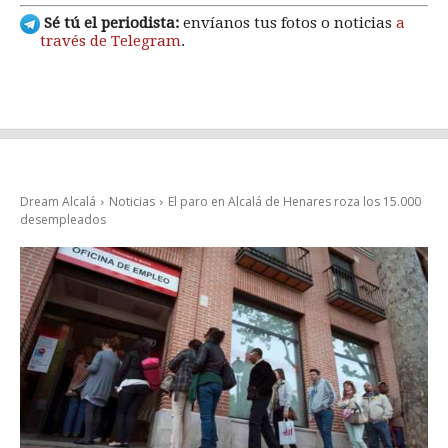
Sé tú el periodista:
envíanos tus fotos o noticias
a
través de Telegram
.