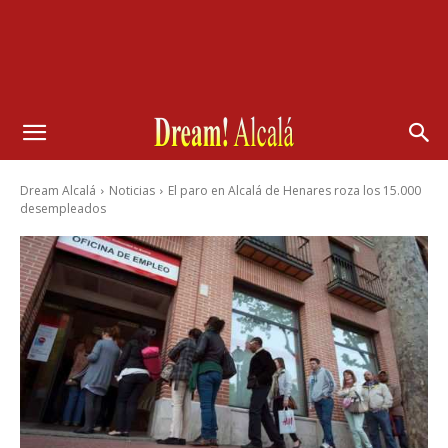
Dream Alcalá
Noticias
El paro en Alcalá de Henares roza los 15.000
desempleados