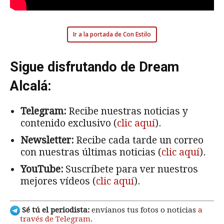
Ir a la portada de Con Estilo
Sigue disfrutando de Dream
Alcalá:
Telegram:
Recibe nuestras noticias y
contenido exclusivo (
clic aquí
).
Newsletter:
Recibe cada tarde un correo
con nuestras últimas noticias (
clic aquí
).
YouTube:
Suscríbete para ver nuestros
mejores vídeos (
clic aquí
).
Sé tú el periodista:
envíanos tus fotos o noticias
a
través de Telegram
.