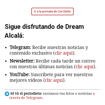
Ir a la portada de Con Estilo
Sigue disfrutando de Dream
Alcalá:
Telegram:
Recibe nuestras noticias y
contenido exclusivo (
clic aquí
).
Newsletter:
Recibe cada tarde un correo
con nuestras últimas noticias (
clic aquí
).
YouTube:
Suscríbete para ver nuestros
mejores vídeos (
clic aquí
).
Sé tú el periodista:
envíanos tus fotos o noticias
a
través de Telegram
.