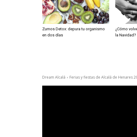
Zumos Detox: depura tu organismo
¿Cómo volve
en dos días
la Navidad?