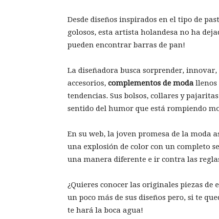
Desde diseños inspirados en el tipo de past
golosos, esta artista holandesa no ha deja
pueden encontrar barras de pan!
La diseñadora busca sorprender, innovar, 
accesorios,
complementos de moda
llenos
tendencias. Sus bolsos, collares y pajarit
sentido del humor que está rompiendo mo
En su web, la joven promesa de la moda as
una explosión de color con un completo s
una manera diferente e ir contra las reglas
¿Quieres conocer las originales piezas de 
un poco más de sus diseños pero, si te qu
te hará la boca agua!