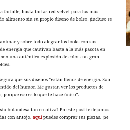
a farfalle, hasta tartas red velvet para los más
do alimento sin su propio diseño de bolso, ¡incluso se
animar y sobre todo alegrar los looks con sus
 de energía que cautivan hasta a la más pasota en
as son una auténtica explosión de color con gran
ldes.
egura que sus diseños “están llenos de energía. Son
entido del humor. Me gustan ver los productos de
, porque eso es lo que te hace único”.
esta holandesa tan creativa? En este post te dejamos
edas con antojo,
aquí
puedes comprar sus piezas. ¡Se