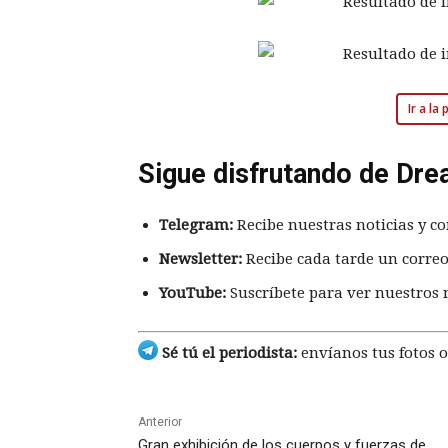
Ir a la
Sigue disfrutando de Dre
Telegram:
Recibe nuestras noticias y co
Newsletter:
Recibe cada tarde un correo
YouTube:
Suscríbete para ver nuestros 
Sé tú el periodista:
envíanos tus fotos o
Anterior
Gran exhibición de los cuerpos y fuerzas de