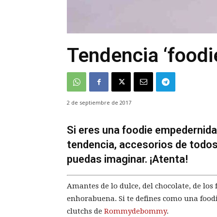
Tendencia ‘foodi
2 de septiembre de 2017
Si eres una foodie empedernida,
tendencia, accesorios de todos
puedas imaginar. ¡Atenta!
Amantes de lo dulce, del chocolate, de los
enhorabuena. Si te defines como una food
clutchs de
Rommydebommy
.