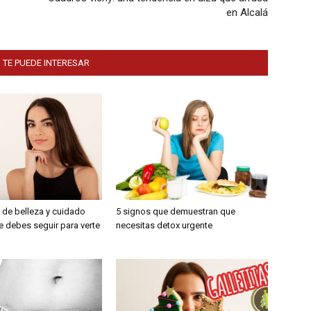
en Alcalá
 TE PUEDE INTERESAR
 de belleza y cuidado
5 signos que demuestran que
e debes seguir para verte
necesitas detox urgente