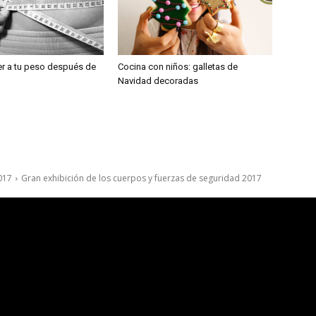
r a tu peso después de
Cocina con niños: galletas de
Navidad decoradas