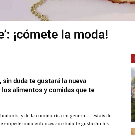
e’: ¡cómete la moda!
 sin duda te gustará la nueva
 los alimentos y comidas que te
 fondants, y de la comida rica en general… estáis de
ie empedernida entonces sin duda te gustarán los