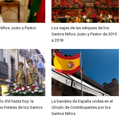
Niños Justo y Pastor
Los viajes de las reliquias de los
Santos Niños Justo y Pastor de 2015
a 2018
lo XVI hasta hoy: la
La bandera de España ondea en el
las Fiestas de los Santos
Círculo de Contribuyentes por los
Santos Niños