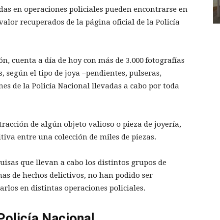
idas en operaciones policiales pueden encontrarse en
valor recuperados de la página oficial de la Policía
n, cuenta a día de hoy con más de 3.000 fotografías
s, según el tipo de joya –pendientes, pulseras,
es de la Policía Nacional llevadas a cabo por toda
racción de algún objeto valioso o pieza de joyería,
tiva entre una colección de miles de piezas.
quisas que llevan a cabo los distintos grupos de
mas de hechos delictivos, no han podido ser
arlos en distintas operaciones policiales.
olicía Nacional