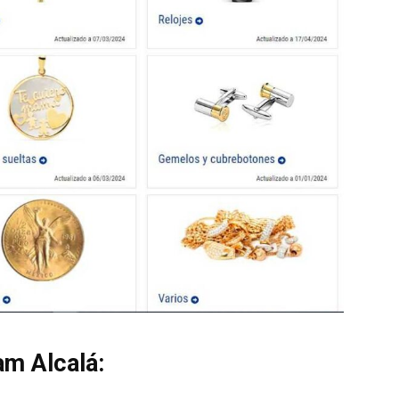
am Alcalá: