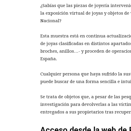
¿Sabías que las piezas de joyería interven
la exposición virtual de joyas y objetos de 
Nacional?
Esta muestra está en continua actualizació
de joyas clasificadas en distintos apartado
broches, anillos…- y proceden de operacion
España.
Cualquier persona que haya sufrido la sust
puede buscar de una forma sencilla e intui
Se trata de objetos que, a pesar de las pes
investigación para devolverlas a las vícti
entregados a sus propietarios tras recuper
Acceso desde la web de P