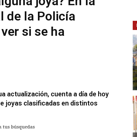
lguna joya? En la
l de la Policía
ver si se ha
a actualización, cuenta a día de hoy
 joyas clasificadas en distintos
n tus búsquedas