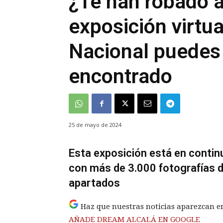
¿Te han robado a
exposición virtua
Nacional puedes 
encontrado
25 de mayo de 2024
Esta exposición está en continu
con más de 3.000 fotografías de
apartados
Haz que nuestras noticias aparezcan e
AÑADE DREAM ALCALÁ EN GOOGLE