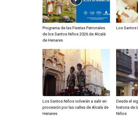
Programa de las Fiestas Patronales
Los Santos 
de los Santos Niños 2026 de Alcalá
de Henares
Los Santos Niños volverán a salir en
Desde el sig
procesión por las calles de Alcalá de
historia de 
Henares
Niños