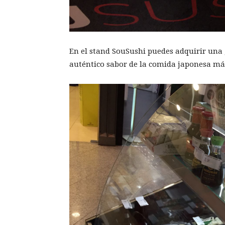
En el stand SouSushi puedes adquirir una g
auténtico sabor de la comida japonesa m