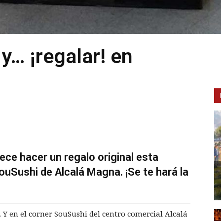
 y… ¡regalar! en
tece hacer un regalo original esta
ouSushi de Alcalá Magna. ¡Se te hará la
 Y en el corner SouSushi del centro comercial Alcalá