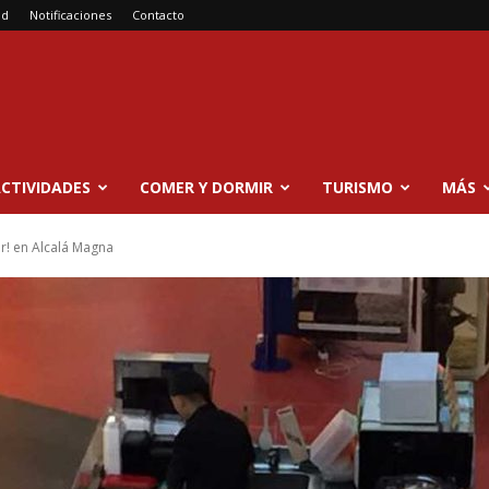
ad
Notificaciones
Contacto
CTIVIDADES
COMER Y DORMIR
TURISMO
MÁS
lar! en Alcalá Magna