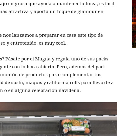
ajo en grasa que ayuda a mantener la línea, es fácil
o más atractiva y aporta un toque de glamour en
e nos lanzamos a preparar en casa este tipo de
so y entretenido, es muy cool.
s? Pásate por el Magna y regala uno de sus packs
gente con la boca abierta. Pero, además del pack
n montón de productos para complementar tus
 de sushi, maquis y california rolls para llevarte a
ón o en alguna celebración navideña.