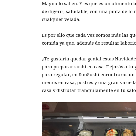
Magna lo saben. Y es que es un alimento b
de digerir, saludable, con una pinta de l
cualquier velada.
Es por ello que cada vez somos más las qu
comida ya que, además de resultar laborio
¿Te gustaría quedar genial estas Navidade
para preparar sushi en casa. Dejarás a tu 
para regalar, en SouSushi encontrarás u
menús en casa, postres y una gran variedad
casa y disfrutar tranquilamente en tu sal