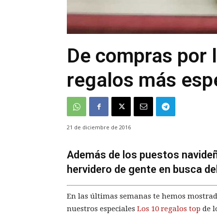
De compras por l
regalos más esp
21 de diciembre de 2016
Además de los puestos navideño
hervidero de gente en busca de
En las últimas semanas te hemos mostrado
nuestros especiales
Los 10 regalos top
de l