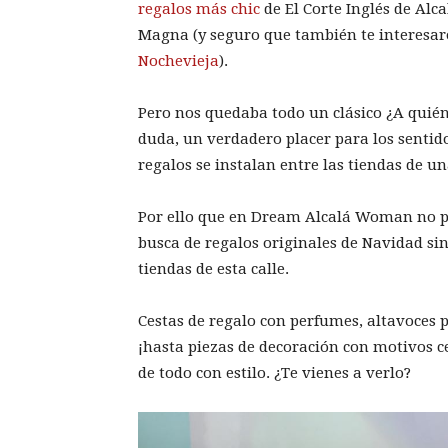
regalos más chic
de El Corte Inglés de Alc
Magna (y seguro que también te interesa
Nochevieja
).
Pero nos quedaba todo un clásico ¿A quién 
duda, un verdadero placer para los sentid
regalos se instalan entre las tiendas de un
Por ello que en Dream Alcalá Woman no p
busca de regalos originales de Navidad sin
tiendas de esta calle.
Cestas de regalo con perfumes, altavoces p
¡hasta piezas de decoración con motivos ce
de todo con estilo. ¿Te vienes a verlo?