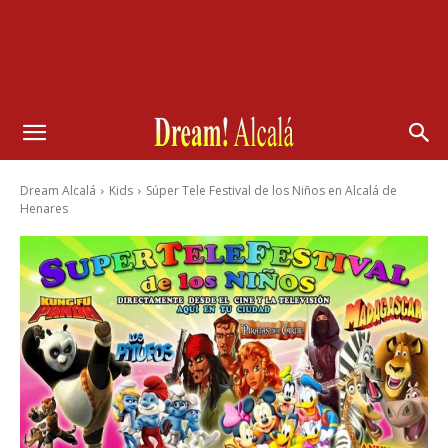
Dream Alcalá
Kids
Súper Tele Festival de los Niños en Alcalá de
Henares