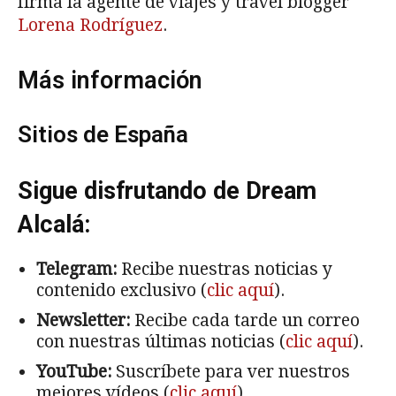
firma la agente de viajes y travel blogger
Lorena Rodríguez
.
Más información
Sitios de España
Sigue disfrutando de Dream
Alcalá:
Telegram:
Recibe nuestras noticias y
contenido exclusivo (
clic aquí
).
Newsletter:
Recibe cada tarde un correo
con nuestras últimas noticias (
clic aquí
).
YouTube:
Suscríbete para ver nuestros
mejores vídeos (
clic aquí
).