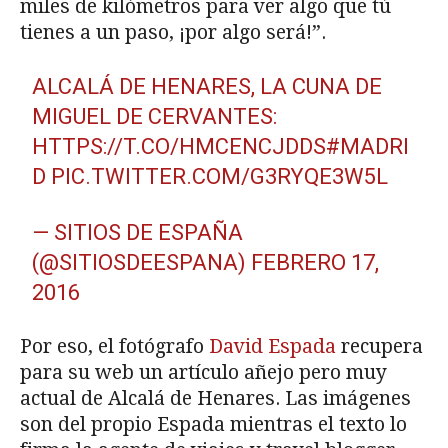
miles de kilómetros para ver algo que tú
tienes a un paso, ¡por algo será!”.
ALCALÁ DE HENARES, LA CUNA DE
MIGUEL DE CERVANTES:
HTTPS://T.CO/HMCENCJDDS
#MADRI
D
PIC.TWITTER.COM/G3RYQE3W5L
— SITIOS DE ESPAÑA
(@SITIOSDEESPANA)
FEBRERO 17,
2016
Por eso, el fotógrafo
David Espada
recupera
para su web un artículo añejo pero muy
actual de Alcalá de Henares. Las imágenes
son del propio Espada mientras el texto lo