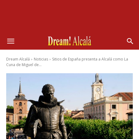
Dream Alcalá
Noticias
Sitios de España presenta a Alcalá como La
Cuna de Miguel de...