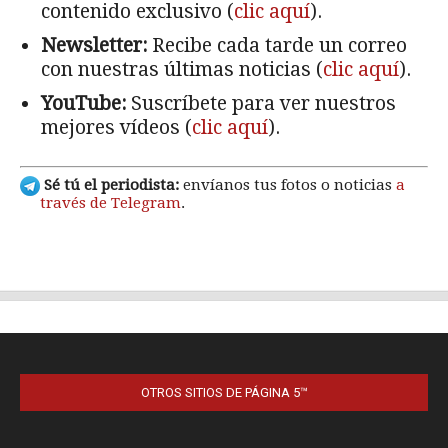
OTROS SITIOS DE PÁGINA 5™