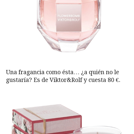
Una fragancia como ésta… ¿a quién no le
gustaría? Es de Viktor&Rolf y cuesta 80 €.