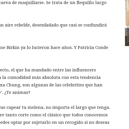
ueva de maquillarse. Se trata de un flequillo largo
 un aire rebelde, desenfadado que casi se confundirá
ane Birkin ya lo lucieron hace años. Y Patricia Conde
 recto, el que ha mandado entre las influencers
 a la comodidad más absoluta con esta tendencia
exa Chung, son algunas de las celebrities que han
e’. ¿Te animas?
 que capear tu melena, no importa el largo que tenga.
ere tanto corte como el clásico que todos conocemos
uedes optar por sujetarlo en un recogido si no deseas