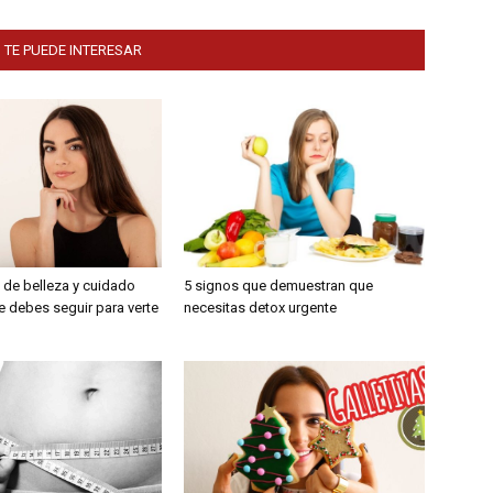
 TE PUEDE INTERESAR
 de belleza y cuidado
5 signos que demuestran que
e debes seguir para verte
necesitas detox urgente