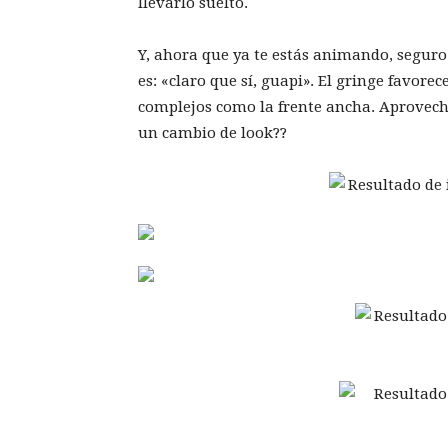
llevarlo suelto.
Y, ahora que ya te estás animando, seguro
es: «claro que sí, guapi». El gringe favore
complejos como la frente ancha. Aprovecha
un cambio de look??