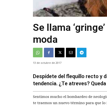
Se llama ‘gringe’ 
moda
13 de octubre de 2017
Despídete del flequillo recto y d
tendencia. ¿Te atreves? Queda 
Sentimos mucho el bombardeo de neologism
te traemos un nuevo término para que lo in