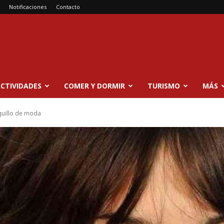
Notificaciones
Contacto
CTIVIDADES
COMER Y DORMIR
TURISMO
MÁS
lequillo de moda