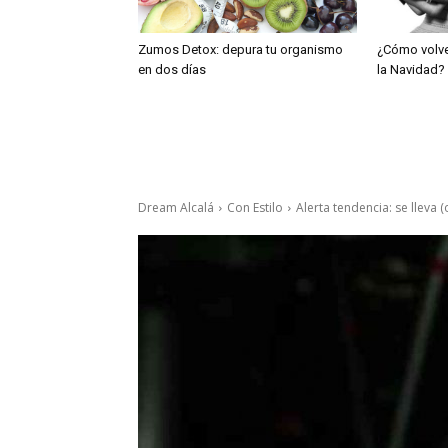
Zumos Detox: depura tu organismo
¿Cómo volve
en dos días
la Navidad?