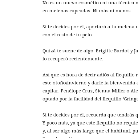
No es un nuevo cosmético ni una técnica n
en melenas capeadas. Ni más ni menos.
Si te decides por él, aportará a tu melena
con el resto de tu pelo.
Quizá te suene de algo. Brigitte Bardot y J
lo recuperó recientemente.
Así que es hora de decir adiós al flequillo
este otoño/invierno y darle la bienvenida
capilar. Penélope Cruz, Sienna Miller o Al
optado por la facilidad del flequillo ‘Gring
Si te decides por él, recuerda que tendrás
Y poco más, ya que este flequillo no requi
y, al ser algo más largo que el habitual, p