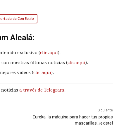
 portada de Con Estilo
am Alcalá:
ntenido exclusivo (
clic aquí
).
 con nuestras últimas noticias (
clic aquí
).
mejores vídeos (
clic aquí
).
 noticias
a través de Telegram
.
Siguiente
Eureka: la máquina para hacer tus propias
mascarillas…¡existe!