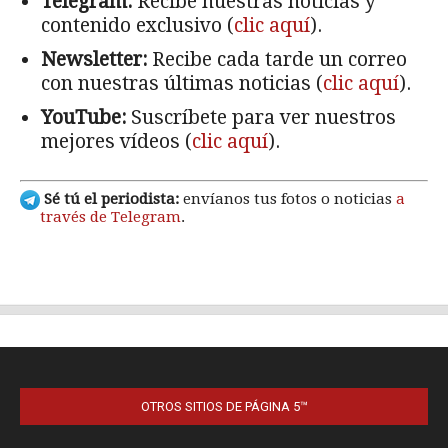
OTROS SITIOS DE PÁGINA 5™