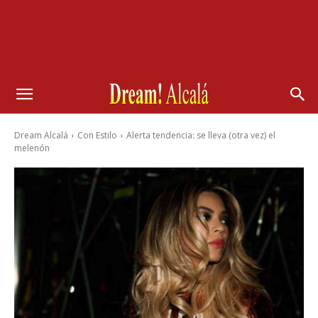
Dream Alcalá
Con Estilo
Alerta tendencia: se lleva (otra vez) el
melenón