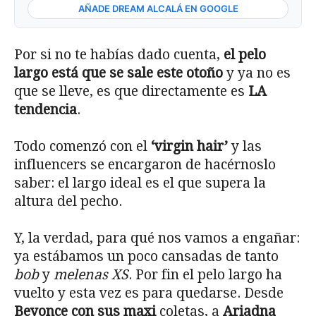
AÑADE DREAM ALCALÁ EN GOOGLE
Por si no te habías dado cuenta,
el pelo
largo está que se sale este otoño
y ya no es
que se lleve, es que directamente es
LA
tendencia
.
Todo comenzó con el
‘virgin hair’
y las
influencers se encargaron de hacérnoslo
saber: el largo ideal es el que supera la
altura del pecho.
Y, la verdad, para qué nos vamos a engañar:
ya estábamos un poco cansadas de tanto
bob
y
melenas XS
. Por fin el pelo largo ha
vuelto y esta vez es para quedarse. Desde
Beyonce con sus maxi
coletas, a
Ariadna