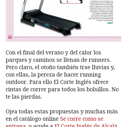
Con el final del verano y del calor los
parques y caminos se llenan de runners.
Pero claro, el otoño también trae lluvias y,
con ellas, la pereza de hacer running
outdoor. Para ello El Corte Inglés ofrece
cintas de correr para todos los bolsillos. No
te las pierdas.
Ojea todas estas propuestas y muchas más
en el catálogo online
Se corre como se
entrena
, o acude a
El Corte Inglés de Alcalá