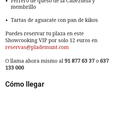
Ferrero de queso de la Cabezuela y
membrillo
Tartas de aguacate con pan de kikos
Puedes reservar tu plaza en este
Showcooking VIP por solo 12 euros en
reservas@plademunt.com
O llama ahora mismo al
91 877 63 37
o
637
133 000
Cómo llegar