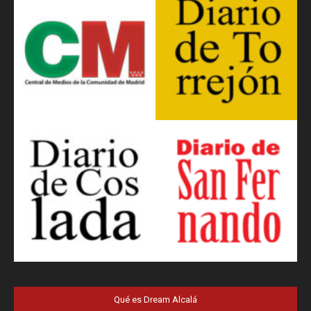
Qué es Dream Alcalá