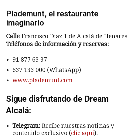
Plademunt, el restaurante
imaginario
Calle
Francisco Díaz 1 de Alcalá de Henares
Teléfonos de información y reservas:
91 877 63 37
637 133 000 (WhatsApp)
www.plademunt.com
Sigue disfrutando de Dream
Alcalá:
Telegram:
Recibe nuestras noticias y
contenido exclusivo (
clic aquí
).