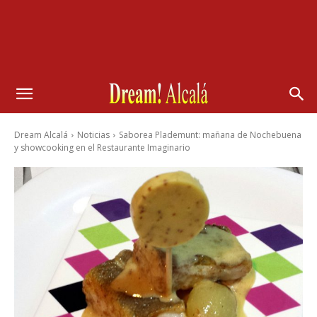
Dream Alcalá
Noticias
Saborea Plademunt: mañana de Nochebuena
y showcooking en el Restaurante Imaginario