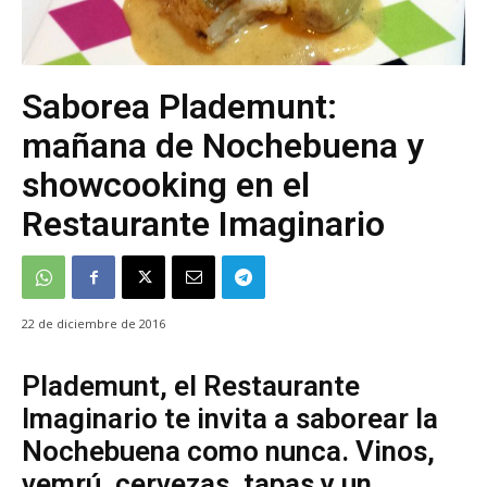
Saborea Plademunt:
mañana de Nochebuena y
showcooking en el
Restaurante Imaginario
22 de diciembre de 2016
Plademunt, el Restaurante
Imaginario te invita a saborear la
Nochebuena como nunca. Vinos,
vemrú, cervezas, tapas y un