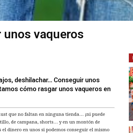
r unos vaqueros
bajos, deshilachar... Conseguir unos
ontamos cómo rasgar unos vaqueros en
must que no faltan en ninguna tienda… ¡ni puede
pitillo, de campana, shorts… y en un montón de
os el dinero en unos si podemos conseguir el mismo