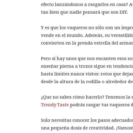
efecto lanzándonos a rasgarlos en casa? 
tan bien que nadie pensará que son DIY.
Y es que los vaqueros no sólo son un impr
vende en el mundo. Además, su versatilid
convierten en la prenda estrella del armar
Pero si hay unos que nos encanten esos son
enseñar pierna a trozos sigue en tendenc
hasta límites nunca vistos: rotos que deja
desde la altura de la rodilla o alrededor de
¿Que no sabes cómo hacerlo? Tenemos la so
Trendy Taste
podrás rasgar tus vaqueros d
Solo necesitas conocer los pasos adecuados
una pequeña dosis de creatividad. ¡Vamos