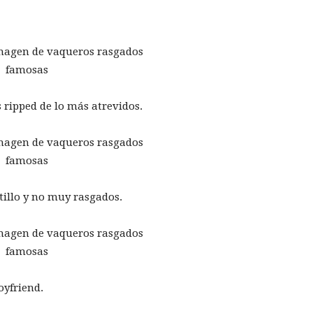
ripped de lo más atrevidos.
itillo y no muy rasgados.
oyfriend.