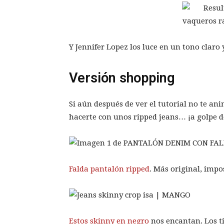
Y Jennifer Lopez los luce en un tono claro
Versión shopping
Si aún después de ver el tutorial no te ani
hacerte con unos ripped jeans… ¡a golpe de
Falda pantalón ripped
. Más original, impos
Estos skinny en negro
nos encantan. Los t