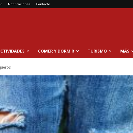
ad
Notificaciones
Contacto
CTIVIDADES
COMER Y DORMIR
TURISMO
MÁS
queros