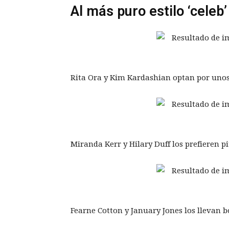
Al más puro estilo ‘celeb’
Rita Ora y Kim Kardashian optan por unos 
Miranda Kerr y Hilary Duff los prefieren p
Fearne Cotton y January Jones los llevan b