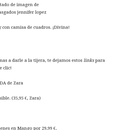
 y con camisa de cuadros. ¡Divina!
mas a darle a la tijera, te dejamos estos
links
para
 clic!
ible. (35,95 €, Zara)
ienes en Mango por 29,99 €.