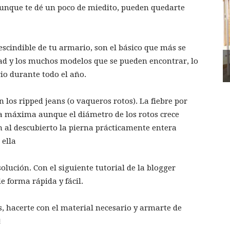
Aunque te dé un poco de miedito, pueden quedarte
escindible de tu armario, son el básico que más se
ad y los muchos modelos que se pueden encontrar, lo
io durante todo el año.
 los ripped jeans (o vaqueros rotos). La fiebre por
ia máxima aunque el diámetro de los rotos crece
n al descubierto la pierna prácticamente entera
 ella
lución. Con el siguiente tutorial de la blogger
e forma rápida y fácil.
, hacerte con el material necesario y armarte de
!