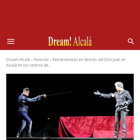
Dream Alcalá
Noticias
Retransmisión en directo del Don Juan en
Alcalá en los centros de...