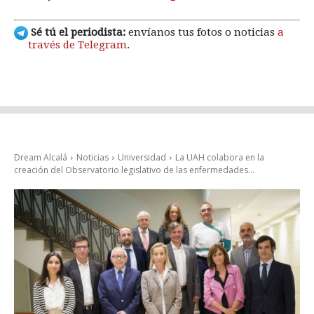
Sé tú el periodista:
envíanos tus fotos o noticias
a
través de Telegram
.