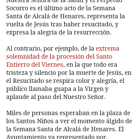
Nuestra Señora de la Salud y el Perpetuo
Socorro es el último acto de la Semana
Santa de Alcalá de Henares, representa la
vuelta de Jesús tras haber resucitado, y
expresa la alegría de la resurrección.
Al contrario, por ejemplo, de la
extrema
solemnidad de la procesión del Santo
Entierro del Viernes
, en la que todo era
tristeza y silencio por la muerte de Jesús, en
el Resucitado se respira color y alegría, el
público llamaba guapa a la Virgen y
aplaude al paso del Nuestro Señor.
Miles de personas esperaban en la plaza de
los Santos Niños a ver el momento álgido de
la Semana Santa de Alcalá de Henares. El
Ayuntamiento ya representado por,