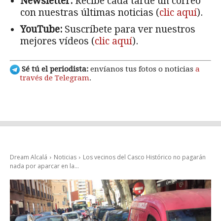
Newsletter:
Recibe cada tarde un correo
con nuestras últimas noticias (
clic aquí
).
YouTube:
Suscríbete para ver nuestros
mejores vídeos (
clic aquí
).
Sé tú el periodista:
envíanos tus fotos o noticias
a
través de Telegram
.