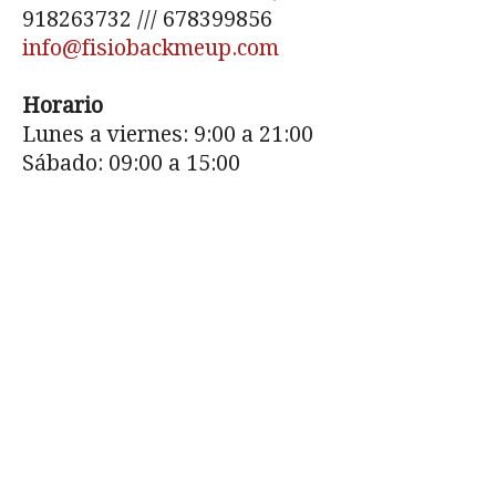
918263732 /// 678399856
info@fisiobackmeup.com
Horario
Lunes a viernes: 9:00 a 21:00
Sábado: 09:00 a 15:00