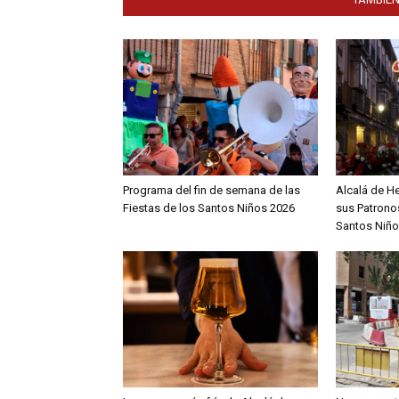
Programa del fin de semana de las
Alcalá de H
Fiestas de los Santos Niños 2026
sus Patronos
Santos Niño