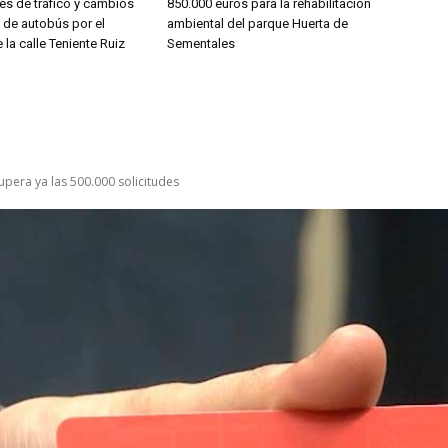
es de tráfico y cambios
850.000 euros para la rehabilitación
s de autobús por el
ambiental del parque Huerta de
 la calle Teniente Ruiz
Sementales