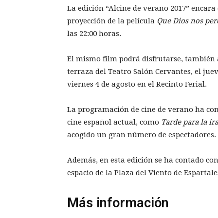
La edición “Alcine de verano 2017” encara d
proyección de la película
Que Dios nos pe
las 22:00 horas.
El mismo film podrá disfrutarse, también a
terraza del Teatro Salón Cervantes, el juev
viernes 4 de agosto en el Recinto Ferial.
La programación de cine de verano ha con
cine español actual, como
Tarde para la ir
acogido un gran número de espectadores.
Además, en esta edición se ha contado co
espacio de la Plaza del Viento de Espartale
Más información