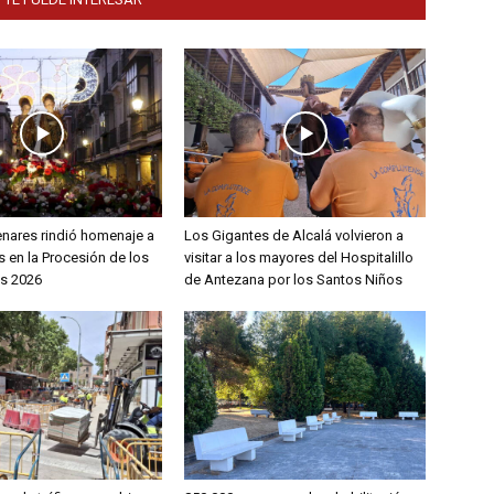
enares rindió homenaje a
Los Gigantes de Alcalá volvieron a
 en la Procesión de los
visitar a los mayores del Hospitalillo
s 2026
de Antezana por los Santos Niños