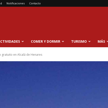
ad
Notificaciones
Contacto
CTIVIDADES
COMER Y DORMIR
TURISMO
MÁS
no gratuito en Alcalá de Henares