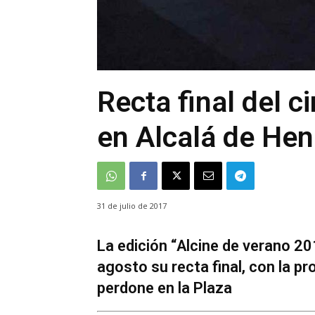
Recta final del c
en Alcalá de He
31 de julio de 2017
La edición “Alcine de verano 2
agosto su recta final, con la pr
perdone en la Plaza