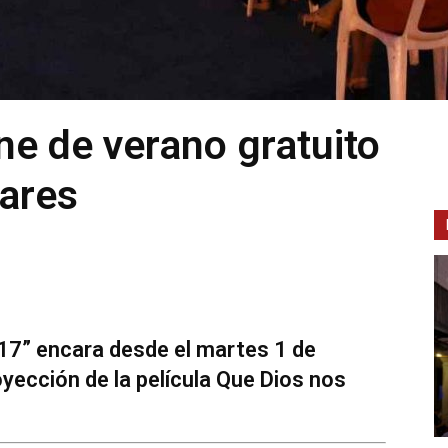
ine de verano gratuito
nares
017” encara desde el martes 1 de
oyección de la película Que Dios nos