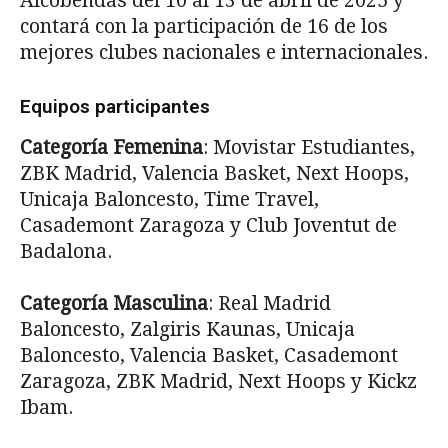
Alcobendas del 10 al 13 de abril de 2025 y
contará con la participación de 16 de los
mejores clubes nacionales e internacionales.
Equipos participantes
Categoría Femenina
: Movistar Estudiantes,
ZBK Madrid, Valencia Basket, Next Hoops,
Unicaja Baloncesto, Time Travel,
Casademont Zaragoza y Club Joventut de
Badalona.
Categoría Masculina
: Real Madrid
Baloncesto, Zalgiris Kaunas, Unicaja
Baloncesto, Valencia Basket, Casademont
Zaragoza, ZBK Madrid, Next Hoops y Kickz
Ibam.