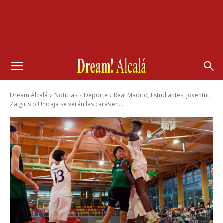
Dream Alcalá
Noticias
Deporte
Real Madrid, Estudiantes, Joventut,
Zalgiris o Unicaja se verán las caras en...