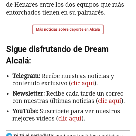
de Henares entre los dos equipos que más
entorchados tienen en su palmarés.
Más noticias sobre deporte en Alcalá
Sigue disfrutando de Dream
Alcalá:
Telegram:
Recibe nuestras noticias y
contenido exclusivo (
clic aquí
).
Newsletter:
Recibe cada tarde un correo
con nuestras últimas noticias (
clic aquí
).
YouTube:
Suscríbete para ver nuestros
mejores vídeos (
clic aquí
).
Sé tú el periodista:
envíanos tus fotos o noticias
a