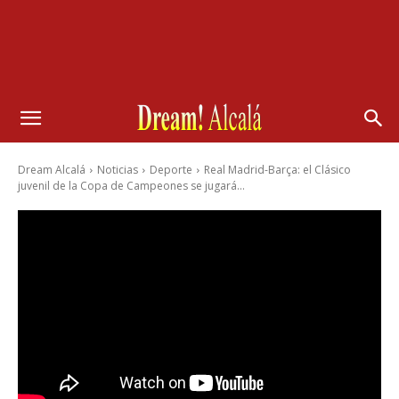
Dream Alcalá
Noticias
Deporte
Real Madrid-Barça: el Clásico
juvenil de la Copa de Campeones se jugará...