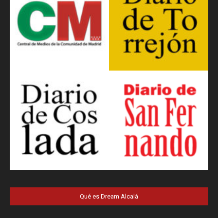
Qué es Dream Alcalá