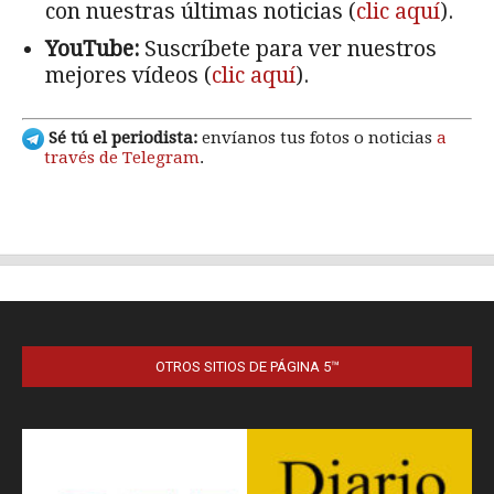
OTROS SITIOS DE PÁGINA 5™