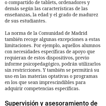
o compartido de tablets, ordenadores y
demás según las características de las
enseñanzas, la edad y el grado de madurez
de sus estudiantes.
La norma de la Comunidad de Madrid
también recoge algunas excepciones a estas
limitaciones. Por ejemplo, aquellos alumnos
con necesidades específicas de apoyo que
requieran de estos dispositivos, previo
informe psicopedagógico, podrán utilizarlos
sin restricciones. Y también se permitirá su
uso en las materias optativas o programas
en los que sean imprescindibles para
adquirir competencias específicas.
Supervisión y asesoramiento de