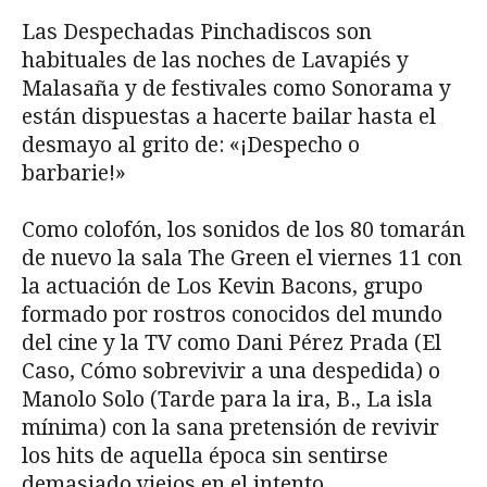
Las Despechadas Pinchadiscos son
habituales de las noches de Lavapiés y
Malasaña y de festivales como Sonorama y
están dispuestas a hacerte bailar hasta el
desmayo al grito de: «¡Despecho o
barbarie!»
Como colofón, los sonidos de los 80 tomarán
de nuevo la sala The Green el viernes 11 con
la actuación de Los Kevin Bacons, grupo
formado por rostros conocidos del mundo
del cine y la TV como Dani Pérez Prada (El
Caso, Cómo sobrevivir a una despedida) o
Manolo Solo (Tarde para la ira, B., La isla
mínima) con la sana pretensión de revivir
los hits de aquella época sin sentirse
demasiado viejos en el intento.