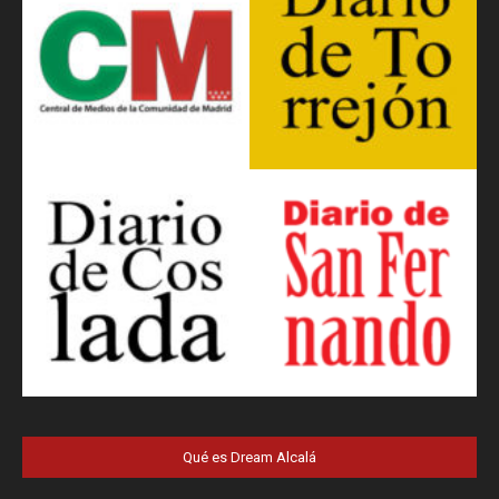
Qué es Dream Alcalá