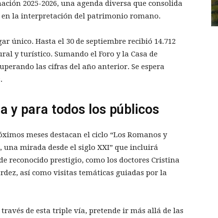
ación 2025-2026, una agenda diversa que consolida
 en la interpretación del patrimonio romano.
r único. Hasta el 30 de septiembre recibió 14.712
ural y turístico. Sumando el Foro y la Casa de
superando las cifras del año anterior. Se espera
.
 y para todos los públicos
próximos meses destacan el ciclo “Los Romanos y
, una mirada desde el siglo XXI” que incluirá
 de reconocido prestigio, como los doctores Cristina
rdez, así como visitas temáticas guiadas por la
ravés de esta triple vía, pretende ir más allá de las