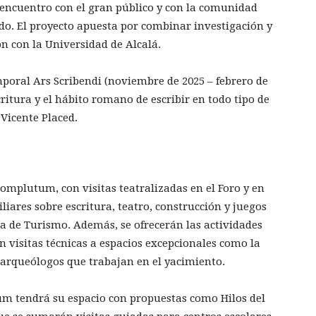
l encuentro con el gran público y con la comunidad
ido. El proyecto apuesta por combinar investigación y
ón con la Universidad de Alcalá.
poral Ars Scribendi (noviembre de 2025 – febrero de
scritura y el hábito romano de escribir en todo tipo de
 Vicente Placed.
omplutum, con visitas teatralizadas en el Foro y en
iliares sobre escritura, teatro, construcción y juegos
a de Turismo. Además, se ofrecerán las actividades
n visitas técnicas a espacios excepcionales como la
s arqueólogos que trabajan en el yacimiento.
m tendrá su espacio con propuestas como Hilos del