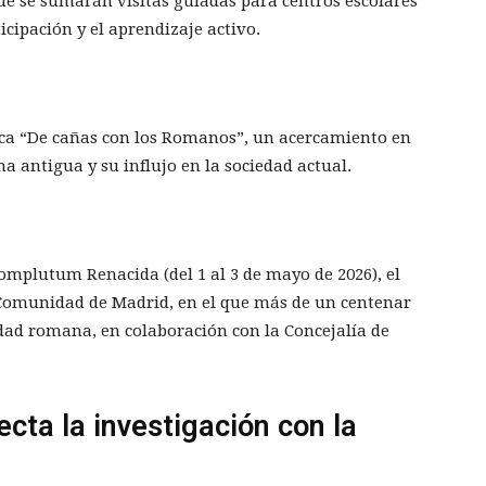
que se sumarán visitas guiadas para centros escolares
icipación y el aprendizaje activo.
taca “De cañas con los Romanos”, un acercamiento en
 antigua y su influjo en la sociedad actual.
mplutum Renacida (del 1 al 3 de mayo de 2026), el
a Comunidad de Madrid, en el que más de un centenar
udad romana, en colaboración con la Concejalía de
cta la investigación con la