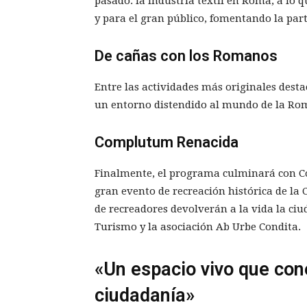
pasado: la industria textil en Roma, a lo 
y para el gran público, fomentando la part
De cañas con los Romanos
Entre las actividades más originales des
un entorno distendido al mundo de la Roma
Complutum Renacida
Finalmente, el programa culminará con Co
gran evento de recreación histórica de l
de recreadores devolverán a la vida la ci
Turismo y la asociación Ab Urbe Condita.
«Un espacio vivo que cone
ciudadanía»