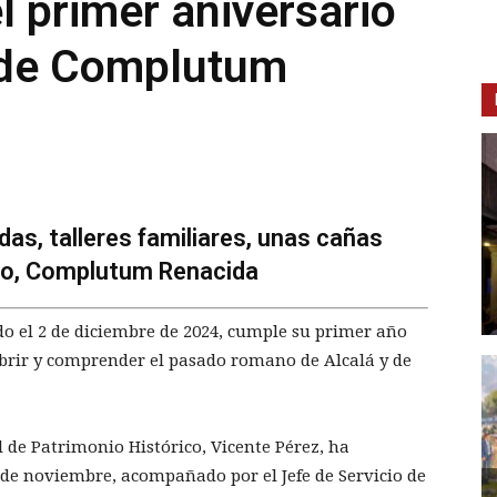
 primer aniversario
 de Complutum
das, talleres familiares, unas cañas
to, Complutum Renacida
 el 2 de diciembre de 2024, cumple su primer año
ubrir y comprender el pasado romano de Alcalá y de
l de Patrimonio Histórico, Vicente Pérez, ha
 de noviembre, acompañado por el Jefe de Servicio de