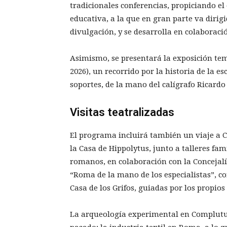
tradicionales conferencias, propiciando e
educativa, a la que en gran parte va dirig
divulgación, y se desarrolla en colaboraci
Asimismo, se presentará la exposición tem
2026), un recorrido por la historia de la e
soportes, de la mano del calígrafo Ricardo
Visitas teatralizadas
El programa incluirá también un viaje a C
la Casa de Hippolytus, junto a talleres fam
romanos, en colaboración con la Concejalí
“Roma de la mano de los especialistas”, co
Casa de los Grifos, guiadas por los propio
La arqueología experimental en Complutu