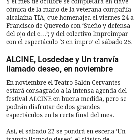
Y el mes de octubre se completará en clave
cómica de la mano de la veterana compañía
alcalaína TIA, que homenajea el viernes 24 a
Francisco de Quevedo con ‘Sueño y defensa
del ojo del c…’; y del colectivo Improimpar
con el espectáculo ‘3 en impro’ el sábado 25.
ALCINE, Losdedae y Un tranvía
llamado deseo, en noviembre
En noviembre el Teatro Salón Cervantes
estará consagrado a la intensa agenda del
festival ALCINE en buena medida, pero se
podrán disfrutar de dos grandes
espectáculos en la recta final del mes.
Así, el sábado 22 se pondrá en escena ‘Un
tranvía llamado deseo’, el clásico de