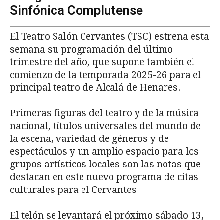
Sinfónica Complutense
El Teatro Salón Cervantes (TSC) estrena esta
semana su programación del último
trimestre del año, que supone también el
comienzo de la temporada 2025-26 para el
principal teatro de Alcalá de Henares.
Primeras figuras del teatro y de la música
nacional, títulos universales del mundo de
la escena, variedad de géneros y de
espectáculos y un amplio espacio para los
grupos artísticos locales son las notas que
destacan en este nuevo programa de citas
culturales para el Cervantes.
El telón se levantará el próximo sábado 13,