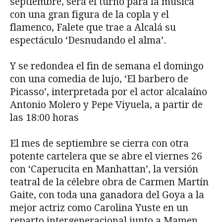
septiembre, será el turno para la música
con una gran figura de la copla y el
flamenco, Falete que trae a Alcalá su
espectáculo ‘Desnudando el alma’.
Y se redondea el fin de semana el domingo
con una comedia de lujo, ‘El barbero de
Picasso’, interpretada por el actor alcalaíno
Antonio Molero y Pepe Viyuela, a partir de
las 18:00 horas
El mes de septiembre se cierra con otra
potente cartelera que se abre el viernes 26
con ‘Caperucita en Manhattan’, la versión
teatral de la célebre obra de Carmen Martín
Gaite, con toda una ganadora del Goya a la
mejor actriz como Carolina Yuste en un
reparto intergeneracional junto a Mamen