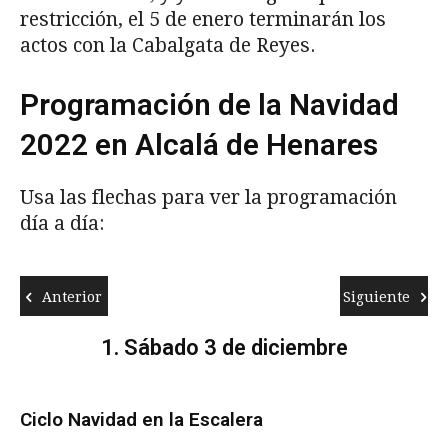
restricción, el 5 de enero terminarán los
actos con la Cabalgata de Reyes.
Programación de la Navidad
2022 en Alcalá de Henares
Usa las flechas para ver la programación
día a día:
Anterior
Siguiente
1. Sábado 3 de diciembre
Ciclo Navidad en la Escalera
Me