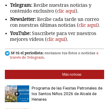
Telegram:
Recibe nuestras noticias y
contenido exclusivo (
clic aquí
).
Newsletter:
Recibe cada tarde un correo
con nuestras últimas noticias (
clic aquí
).
YouTube:
Suscríbete para ver nuestros
mejores vídeos (
clic aquí
).
Sé tú el periodista:
envíanos tus fotos o noticias
a
través de Telegram
.
También te interesa
Más noticias
Programa de las Fiestas Patronales de
los Santos Niños 2026 de Alcalá de
Henares