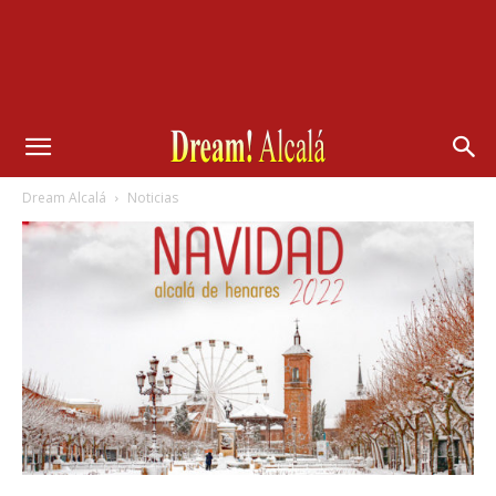
Dream Alcalá
Noticias