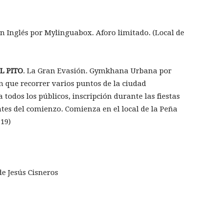
n Inglés por Mylinguabox. Aforo limitado. (Local de
L PITO
. La Gran Evasión. Gymkhana Urbana por
n que recorrer varios puntos de la ciudad
 todos los públicos, inscripción durante las fiestas
antes del comienzo. Comienza en el local de la Peña
 19)
e Jesús Cisneros