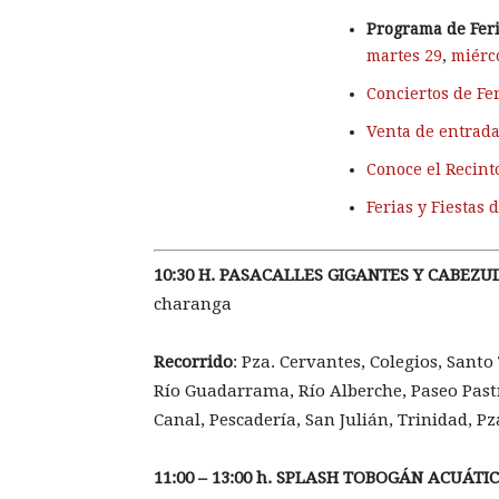
Programa de Feria
martes 29
,
miérc
Conciertos de Fe
Venta de entrada
Conoce el Recinto
Ferias y Fiestas 
10:30 H. PASACALLES GIGANTES Y CABEZU
charanga
Recorrido
: Pza. Cervantes, Colegios, Sant
Río Guadarrama, Río Alberche, Paseo Past
Canal, Pescadería, San Julián, Trinidad, Pz
11:00 – 13:00 h. SPLASH TOBOGÁN ACUÁTI