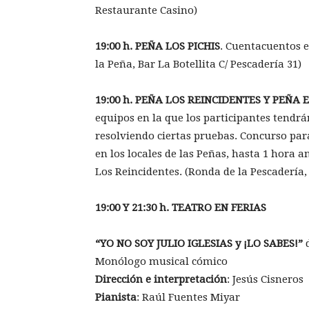
Restaurante Casino)
19:00 h. PEÑA LOS PICHIS
. Cuentacuentos e
la Peña, Bar La Botellita C/ Pescadería 31)
19:00 h. PEÑA LOS REINCIDENTES Y PEÑA E
equipos en la que los participantes tendrá
resolviendo ciertas pruebas. Concurso para
en los locales de las Peñas, hasta 1 hora 
Los Reincidentes. (Ronda de la Pescadería,
19:00 Y 21:30 h. TEATRO EN FERIAS
“YO NO SOY JULIO IGLESIAS y ¡LO SABES!”
d
Monólogo musical cómico
Dirección e interpretación
: Jesús Cisneros
Pianista
: Raúl Fuentes Miyar