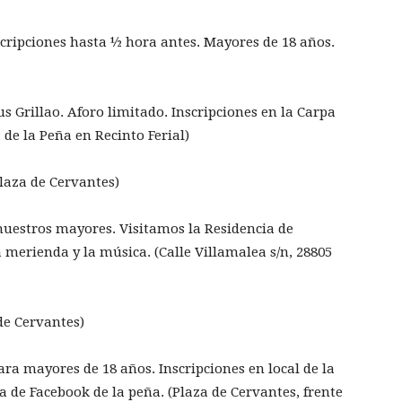
scripciones hasta ½ hora antes. Mayores de 18 años.
s Grillao. Aforo limitado. Inscripciones en la Carpa
 de la Peña en Recinto Ferial)
Plaza de Cervantes)
nuestros mayores. Visitamos la Residencia de
 merienda y la música. (Calle Villamalea s/n, 28805
de Cervantes)
Para mayores de 18 años. Inscripciones en local de la
a de Facebook de la peña. (Plaza de Cervantes, frente