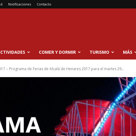
ad
Notificaciones
Contacto
CTIVIDADES
COMER Y DORMIR
TURISMO
MÁS
017
Programa de Ferias de Alcalá de Henares 2017 para el martes 29...