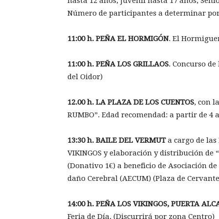
hasta 12 años; Juvenil hasta 17 años; Senio
Número de participantes a determinar por 
11:00 h. PEÑA EL HORMIGÓN
. El Hormigue
11:00 h. PEÑA LOS GRILLAOS
. Concurso de 
del Oidor)
12.00 h. LA PLAZA DE LOS CUENTOS
, con 
RUMBO”. Edad recomendad: a partir de 4 a
13:30 h. BAILE DEL VERMUT
a cargo de la
VIKINGOS y elaboración y distribución de
(Donativo 1€) a beneficio de Asociación de
daño Cerebral (AECUM) (Plaza de Cervante
14:00 h. PEÑA LOS VIKINGOS, PUERTA ALC
Feria de Día. (Discurrirá por zona Centro)