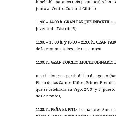
hinchable para los más pequeños) A las 13.
junto al Centro Cultural Gilitos)
11:00 – 14:00 h. GRAN PARQUE INFANTIL
Cas
Juventud – Distrito V)
11:00 – 13:00 h. y 18:00 – 21:00 h. GRAN P
de la espuma. (Plaza de Cervantes)
11:00 h. GRAN TORNEO MULTITUDINARIO 
Inscripciones: a partir del 14 de agosto (h
Plaza de los Santos Niños. Primer Premio
que se celebrará en Vigo. 2º, 3º y 4º pues
de Cervantes)
11:00 h. PEÑA EL PITO
. Luchadores America