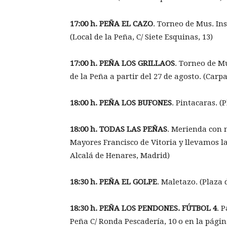
17:00 h. PEÑA EL CAZO
. Torneo de Mus. In
(Local de la Peña, C/ Siete Esquinas, 13)
17:00 h. PEÑA LOS GRILLAOS
. Torneo de Mu
de la Peña a partir del 27 de agosto. (Carpa
18:00 h. PEÑA LOS BUFONES
. Pintacaras. (
18:00 h. TODAS LAS PEÑAS
. Merienda con 
Mayores Francisco de Vitoria y llevamos la
Alcalá de Henares, Madrid)
18:30 h. PEÑA EL GOLPE
. Maletazo. (Plaza 
18:30 h. PEÑA LOS PENDONES. FÚTBOL 4
. 
Peña C/ Ronda Pescadería, 10 o en la págin