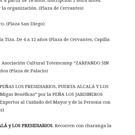
r a partir de 18 años. Inscripción 1 hora antes.
la organización. (Plaza de Cervantes)
ro. (Plaza San Diego)
la Tiza. De 4 a 12 años (Plaza de Cervantes, Capilla
la Asociación Cultural Totemcamp “ZARPANDO SIN
ños (Plaza de Palacio)
s PEÑAS LOS PRESIDIARIOS, PUERTA ALCALÁ Y LOS
 “Migas Benéficas” por la PEÑA LOS JARDINEROS
 Expertos al Cuidado del Mayor y de la Persona con
s)
ALÁ y LOS PRESIDIARIOS
. Recorren con charanga la