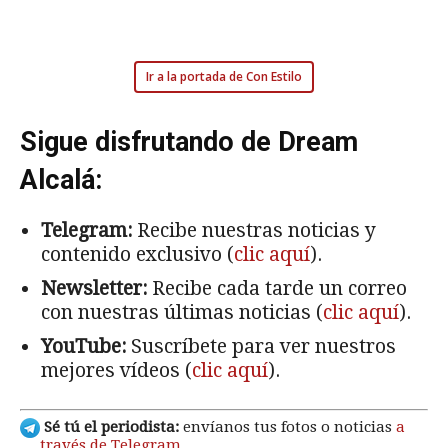
Ir a la portada de Con Estilo
Sigue disfrutando de Dream
Alcalá:
Telegram:
Recibe nuestras noticias y
contenido exclusivo (
clic aquí
).
Newsletter:
Recibe cada tarde un correo
con nuestras últimas noticias (
clic aquí
).
YouTube:
Suscríbete para ver nuestros
mejores vídeos (
clic aquí
).
Sé tú el periodista:
envíanos tus fotos o noticias
a
través de Telegram
.