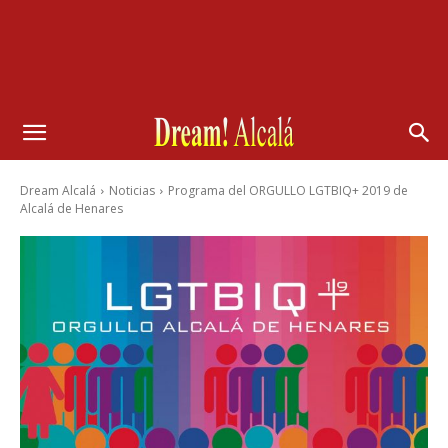
Dream Alcalá
Noticias
Programa del ORGULLO LGTBIQ+ 2019 de
Alcalá de Henares