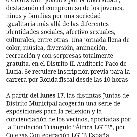
o Colors Run ‘Jóvenes por la Diversidad’;
destacando el compromiso de los jóvenes,
niños y familias por una sociedad
igualitaria más allá de las diferentes
identidades sociales, afectivo sexuales,
culturales, entre otras. Una jornada llena de
color, música, diversión, animación,
recreación y con sorpresas totalmente
gratuita, en el Distrito II, Auditorio Paco de
Lucia. Se requiere inscripción previa para la
carrera por Ronda fiscal desde las 10 horas.
A partir del
lunes 17
, las distintas Juntas de
Distrito Municipal acogerán una serie de
exposiciones para la reflexión y la
concienciación de los vecinos, aportadas por
la Fundación Triángulo “África LGTB”, por
Colegas Confederación LGTB España