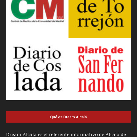
Qué es Dream Alcalá
Dream Alcalá es el referente informativo de Alcalá de