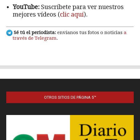
OTROS SITIOS DE PÁGINA 5™