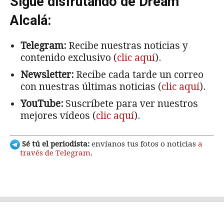
Sigue disfrutando de Dream
Alcalá:
Telegram:
Recibe nuestras noticias y
contenido exclusivo (
clic aquí
).
Newsletter:
Recibe cada tarde un correo
con nuestras últimas noticias (
clic aquí
).
YouTube:
Suscríbete para ver nuestros
mejores vídeos (
clic aquí
).
Sé tú el periodista:
envíanos tus fotos o noticias
a
través de Telegram
.