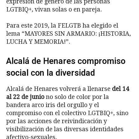
expresión de género de las personas
LGTBIQ+, vivan solas o en pareja.
Para este 2019, la FELGTB ha elegido el
lema “MAYORES SIN ARMARIO: ¡HISTORIA,
LUCHA Y MEMORIA!”.
Alcalá de Henares compromiso
social con la diversidad
Alcalá de Henares volverá a llenarse
del 14
al 22 de junio
no solo de color por la
bandera arco iris del orgullo y el
compromiso con el colectivo LGTBIQ+, sino
por las acciones de reivindicación y
visibilización de las diversas identidades
afectivo-sexuales.