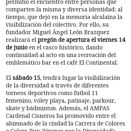
permitió el encuentro entre personas que
comparten la misma y diversa identidad: al
tiempo, que dejó en la memoria alcalaína la
visibilización del colectivo. Por ello, su
fundador Miguel Ángel León Brazquez
realizará el
pregón de apertura el viernes 14
de junio
en el casco histórico, dando
continuidad al acto en una recreación del
emblemático bar en el café El Continental.
El
sábado 15
, tendrá lugar la visibilización
de la diversidad a través de diferentes
torneos deportivos como futbol 11
femenino, vóley playa, patinaje, parkour,
skate y bádminton. Además, el AMPAS
Cardenal Cisneros ha promovido entre el
alumnado de la ciudad la Carrera de Colores