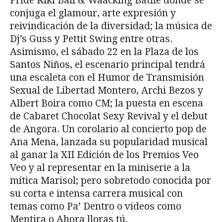
Pride Kiki Ball & Waacking Batlle donde se
conjuga el glamour, arte expresión y
reivindicación de la diversidad; la música de
Dj’s Guss y Pettit Swing entre otras.
Asimismo, el sábado 22 en la Plaza de los
Santos Niños, el escenario principal tendrá
una escaleta con el Humor de Transmisión
Sexual de Libertad Montero, Archi Bezos y
Albert Boira como CM; la puesta en escena
de Cabaret Chocolat Sexy Revival y el debut
de Angora. Un corolario al concierto pop de
Ana Mena, lanzada su popularidad musical
al ganar la XII Edición de los Premios Veo
Veo y al representar en la miniserie a la
mítica Marisol; pero sobretodo conocida por
su corta e intensa carrera musical con
temas como Pa’ Dentro o videos como
Mentira o Ahora lloras tú.