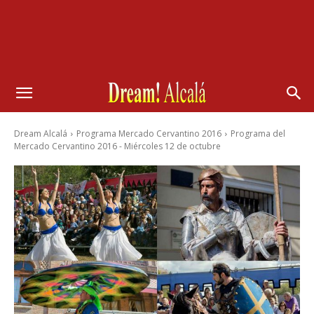
Dream Alcalá
Programa Mercado Cervantino 2016
Programa del
Mercado Cervantino 2016 - Miércoles 12 de octubre