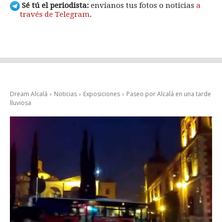
Sé tú el periodista:
envíanos tus fotos o noticias
a
través de Telegram
.