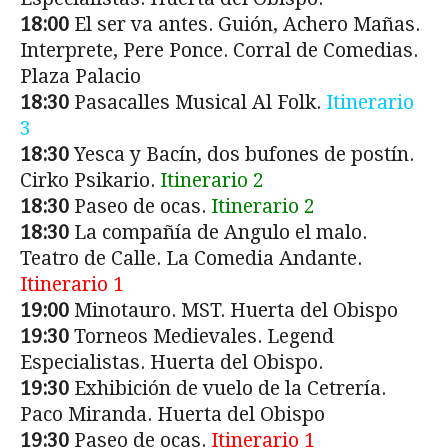
18:00
El ser va antes. Guión, Achero Mañas.
Interprete, Pere Ponce. Corral de Comedias.
Plaza Palacio
18:30
Pasacalles Musical Al Folk.
Itinerario
3
18:30
Yesca y Bacín, dos bufones de postín.
Cirko Psikario.
Itinerario 2
18:30
Paseo de ocas.
Itinerario 2
18:30
La compañía de Angulo el malo.
Teatro de Calle. La Comedia Andante.
Itinerario 1
19:00
Minotauro. MST. Huerta del Obispo
19:30
Torneos Medievales. Legend
Especialistas. Huerta del Obispo.
19:30
Exhibición de vuelo de la Cetrería.
Paco Miranda. Huerta del Obispo
19:30
Paseo de ocas.
Itinerario 1