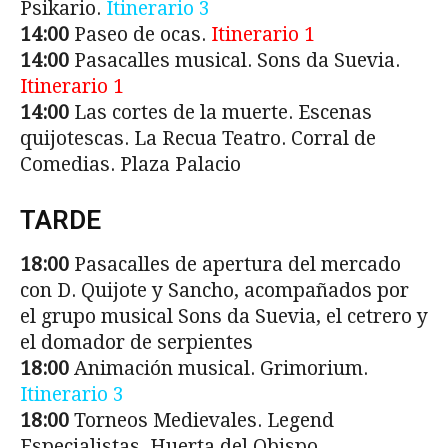
Psikario.
Itinerario 3
14:00
Paseo de ocas.
Itinerario 1
14:00
Pasacalles musical. Sons da Suevia.
Itinerario 1
14:00
Las cortes de la muerte. Escenas
quijotescas. La Recua Teatro. Corral de
Comedias. Plaza Palacio
TARDE
18:00
Pasacalles de apertura del mercado
con D. Quijote y Sancho, acompañados por
el grupo musical Sons da Suevia, el cetrero y
el domador de serpientes
18:00
Animación musical. Grimorium.
Itinerario 3
18:00
Torneos Medievales. Legend
Especialistas. Huerta del Obispo.