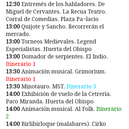
12:30
Entremés de los habladores. De
Miguel de Cervantes. La Recua Teatro.
Corral de Comedias. Plaza Pa¬lacio
13:00
Quijote y Sancho. Recorrerán el
mercado.
13:00
Torneos Medievales. Legend
Especialistas. Huerta del Obispo
13:00
Domador de serpientes. El Indio.
Itinerario 1
13:30
Animación musical. Grimorium.
Itinerario 1
13:30
Minotauro. MST.
Itinerario 3
14:00
Exhibición de vuelo de la Cetrería.
Paco Miranda. Huerta del Obispo
14:00
Animación musical. Al Folk.
Itinerario
2
14:00
Birlibirloque (malabares). Cirko