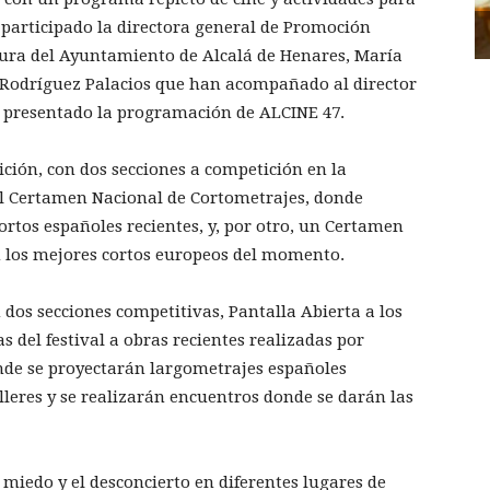
 participado la directora general de Promoción
ltura del Ayuntamiento de Alcalá de Henares, María
r Rodríguez Palacios que han acompañado al director
a presentado la programación de ALCINE 47.
ición, con dos secciones a competición en la
el Certamen Nacional de Cortometrajes, donde
rtos españoles recientes, y, por otro, un Certamen
 los mejores cortos europeos del momento.
dos secciones competitivas, Pantalla Abierta a los
s del festival a obras recientes realizadas por
onde se proyectarán largometrajes españoles
lleres y se realizarán encuentros donde se darán las
 miedo y el desconcierto en diferentes lugares de