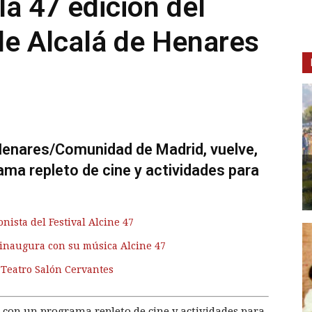
la 47 edición del
de Alcalá de Henares
e Henares/Comunidad de Madrid, vuelve,
ama repleto de cine y actividades para
nista del Festival Alcine 47
inaugura con su música Alcine 47
 Teatro Salón Cervantes
, con un programa repleto de cine y actividades para