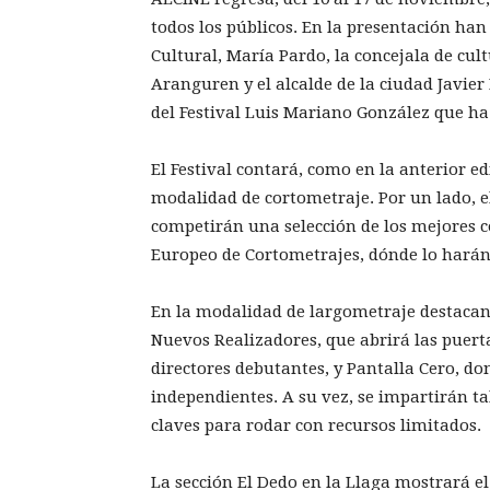
todos los públicos. En la presentación han
Cultural, María Pardo, la concejala de cu
Aranguren y el alcalde de la ciudad Javie
del Festival Luis Mariano González que h
El Festival contará, como en la anterior ed
modalidad de cortometraje. Por un lado, 
competirán una selección de los mejores co
Europeo de Cortometrajes, dónde lo harán
En la modalidad de largometraje destacan 
Nuevos Realizadores, que abrirá las puerta
directores debutantes, y Pantalla Cero, d
independientes. A su vez, se impartirán ta
claves para rodar con recursos limitados.
La sección El Dedo en la Llaga mostrará el