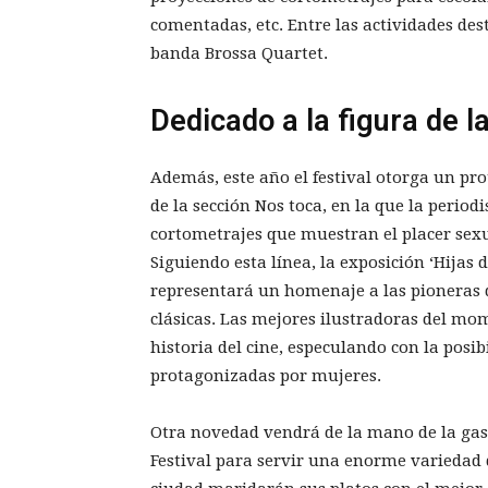
comentadas, etc. Entre las actividades des
banda Brossa Quartet.
Dedicado a la figura de l
Además, este año el festival otorga un pro
de la sección Nos toca, en la que la period
cortometrajes que muestran el placer sexu
Siguiendo esta línea, la exposición ‘Hijas 
representará un homenaje a las pioneras de
clásicas. Las mejores ilustradoras del mom
historia del cine, especulando con la posi
protagonizadas por mujeres.
Otra novedad vendrá de la mano de la gas
Festival para servir una enorme variedad d