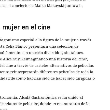
taca el concierto de Maika Makovski junto a la
a mujer en el cine
tagonismo especial a la figura de la mujer a través
ista Celia Blanco presentará una selección de
al femenino en un ciclo divertido y sin tabúes.
de Alice Guy. Reimaginando una historia del cine’,
l cine a través de carteles alternativos de películas
ento reinterpretarán diferentes películas de toda la
bilidad de cómo habrían sido de haber sido dirigidas o
tronomía. Alcalá Gastronómica se ha unido al
e ‘Platos de película’, donde 19 restaurantes de la