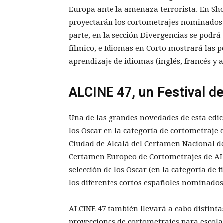
Europa ante la amenaza terrorista. En Sho
proyectarán los cortometrajes nominados 
parte, en la sección Divergencias se podrá
fílmico, e Idiomas en Corto mostrará las p
aprendizaje de idiomas (inglés, francés y 
ALCINE 47, un Festival d
Una de las grandes novedades de esta edici
los Oscar en la categoría de cortometraje 
Ciudad de Alcalá del Certamen Nacional d
Certamen Europeo de Cortometrajes de ALC
selección de los Oscar (en la categoría de
los diferentes cortos españoles nominados 
ALCINE 47 también llevará a cabo distinta
proyecciones de cortometrajes para escolar