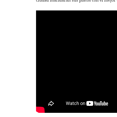
ciudad maridarán sus platos con el mejor 