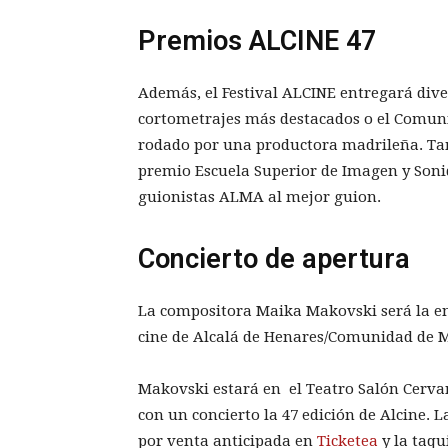
Premios ALCINE 47
Además, el Festival ALCINE entregará dive
cortometrajes más destacados o el Comuni
rodado por una productora madrileña. Ta
premio Escuela Superior de Imagen y Sonid
guionistas ALMA al mejor guion.
Concierto de apertura
La compositora Maika Makovski será la e
cine de Alcalá de Henares/Comunidad de M
Makovski estará en el Teatro Salón Cervan
con un concierto la 47 edición de Alcine. 
por venta anticipada en
Ticketea
y la taqu