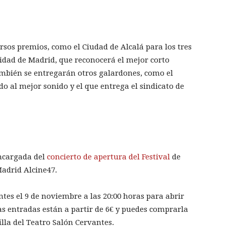
rsos premios, como el Ciudad de Alcalá para los tres
dad de Madrid, que reconocerá el mejor corto
mbién se entregarán otros galardones, como el
o al mejor sonido y el que entrega el sindicato de
ncargada del
concierto de apertura del Festival
de
adrid Alcine47.
tes el 9 de noviembre a las 20:00 horas para abrir
Las entradas están a partir de 6€ y puedes comprarla
illa del Teatro Salón Cervantes.