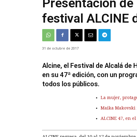
Presentación de 
festival ALCINE 
31 de octubre de 2017
Alcine, el Festival de Alcalá d
en su 47ª edición, con un progr
todos los públicos.
La mujer, protago
Maika Makovski 
ALCINE 47, en el
ALCINE regresa, del 10 al 17 de noviembre