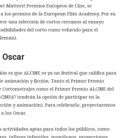
rt Matters! Premios Europeos de Cine, se
a los premios de la European Film Academy. Por su
 ver una selección de cortos cercanos al ensayo
osibilidades del corto como vehículo para el
alemán).
e Oscar
ón es que ALCINE es ya un festival que califica para
de animación y ficción. Tanto el Primer Premio
e Cortometrajes como el Primer Premio ALCINE del
INE47 tendrán la opción de participar en la
 ficción y animación). Para celebrarlo, proyectaremos
a los Oscar.
s actividades aptas para todos los públicos, como
es, talleres infantiles, monólogos, proyecciones