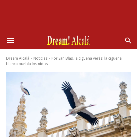
Dream Alcalá
Noticias
Por San Blas, la cigüeña verás: la cigüeña
blanca puebla los nidos...