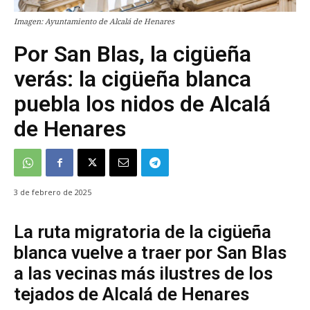
Imagen: Ayuntamiento de Alcalá de Henares
Por San Blas, la cigüeña
verás: la cigüeña blanca
puebla los nidos de Alcalá
de Henares
3 de febrero de 2025
La ruta migratoria de la cigüeña
blanca vuelve a traer por San Blas
a las vecinas más ilustres de los
tejados de Alcalá de Henares