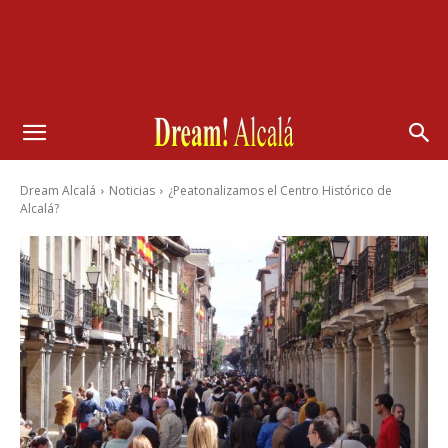
Dream Alcalá
Noticias
¿Peatonalizamos el Centro Histórico de
Alcalá?