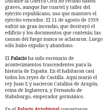
Durante la Guerra Civil no recibió daños
graves, aunque fue cuartel y taller del
ejército republicano, uso que mantuvo el
ejército vencedor. El 11 de agosto de 1939
sufrió un gran incendio, que destruyó el
edificio y los documentos que contenía; las
causas del fuego nunca se aclararon. Luego
sólo hubo expolio y abandono.
El
Palacio
ha sido escenario de
acontecimientos trascendentes para la
historia de España. En él habitaron casi
todos los reyes de Castilla. Aquí murió el
rey Juan I; y nacieron Catalina de Aragón,
reina de Inglaterra, y Fernando de
Habsburgo, emperador germánico.
En el
Palacio Arzobispal
concertaron