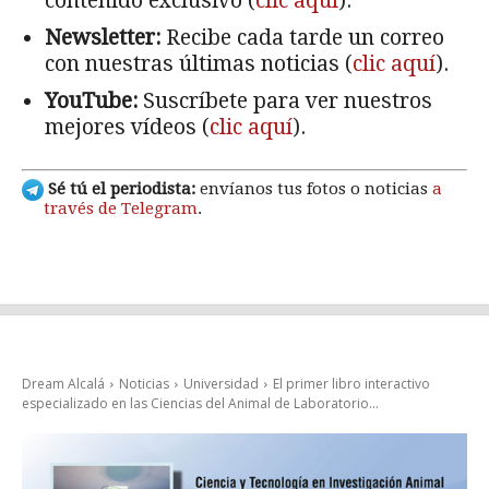
contenido exclusivo (
clic aquí
).
Newsletter:
Recibe cada tarde un correo
con nuestras últimas noticias (
clic aquí
).
YouTube:
Suscríbete para ver nuestros
mejores vídeos (
clic aquí
).
Sé tú el periodista:
envíanos tus fotos o noticias
a
través de Telegram
.