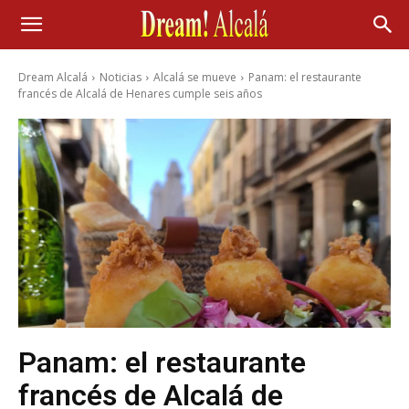
Dream Alcalá
Noticias
Alcalá se mueve
Panam: el restaurante
francés de Alcalá de Henares cumple seis años
Panam: el restaurante
francés de Alcalá de