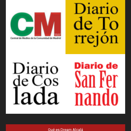
Qué es Dream Alcalá