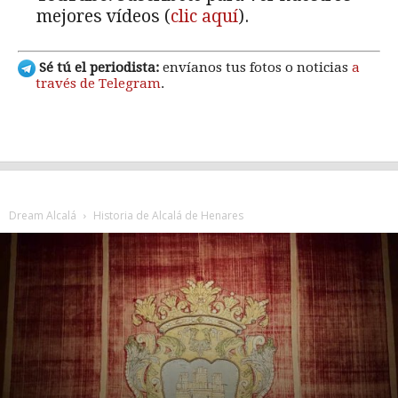
mejores vídeos (
clic aquí
).
Sé tú el periodista:
envíanos tus fotos o noticias
a
través de Telegram
.