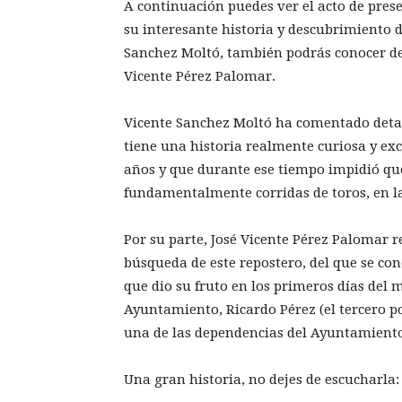
A continuación puedes ver el acto de pres
su interesante historia y descubrimiento d
Sanchez Moltó, también podrás conocer det
Vicente Pérez Palomar.
Vicente Sanchez Moltó ha comentado detal
tiene una historia realmente curiosa y exc
años y que durante ese tiempo impidió que
fundamentalmente corridas de toros, en la
Por su parte, José Vicente Pérez Palomar r
búsqueda de este repostero, del que se con
que dio su fruto en los primeros días del m
Ayuntamiento, Ricardo Pérez (el tercero po
una de las dependencias del Ayuntamient
Una gran historia, no dejes de escucharla: