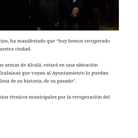
lacios, ha manifestado que “hoy hemos recuperado
uestra ciudad.
 las armas de Alcalá, estará en una ubicación
 alcalaínas que vayan al Ayuntamiento lo puedan
osa de su historia, de su pasado”.
icios técnicos municipales por la recuperación del