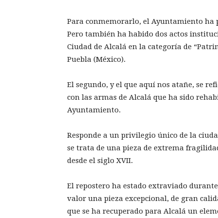
Para conmemorarlo, el Ayuntamiento ha p
Pero también ha habido dos actos instituc
Ciudad de Alcalá en la categoría de “Patr
Puebla (México).
El segundo, y el que aquí nos atañe, se ref
con las armas de Alcalá que ha sido rehabi
Ayuntamiento.
Responde a un privilegio único de la ciud
se trata de una pieza de extrema fragilid
desde el siglo XVII.
El repostero ha estado extraviado durante
valor una pieza excepcional, de gran calida
que se ha recuperado para Alcalá un elem