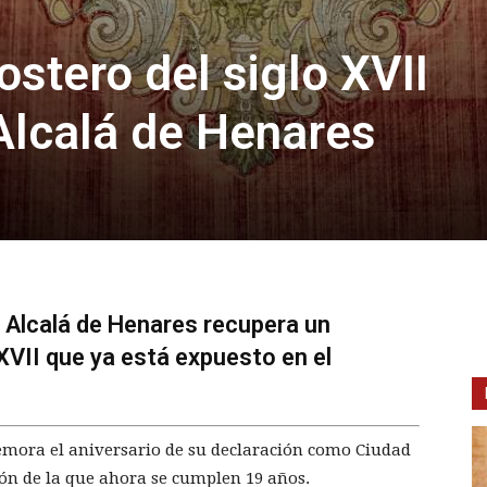
ostero del siglo XVII
Alcalá de Henares
z. Alcalá de Henares recupera un
XVII que ya está expuesto en el
emora el aniversario de su declaración como Ciudad
n de la que ahora se cumplen 19 años.