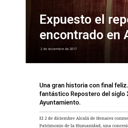
Expuesto el rep
encontrado en 
2 de diciembre de 2017
Una gran historia con final feli
fantástico Repostero del siglo 
Ayuntamiento.
El 2 de diciembre Alcalá de Henares conm
Patrimonio de la Humanidad, una concesió