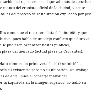
entación del repostero, en el que además de escuchar
e manos del cronista oficial de la ciudad, Vicente
alles del proceso de restauración explicado por José
les como que el repostero data del año 1681 y que
lusiva, pues habla de un viejo conflicto que duró 24
 se pudiesen organizar fiestas públicas,
 plaza del mercado (actual plaza de Cervantes).
elató cómo en la primavera de 2017 se inició la
ocía su existencia pero no su ubicación. Un trabajo
es de abril, pues el conserje mayor del
r la izquierda en la imagen superior), lo halló en
o.