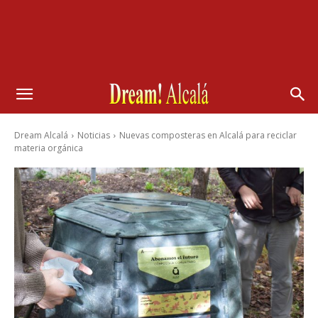
Dream Alcalá
Noticias
Nuevas composteras en Alcalá para reciclar
materia orgánica