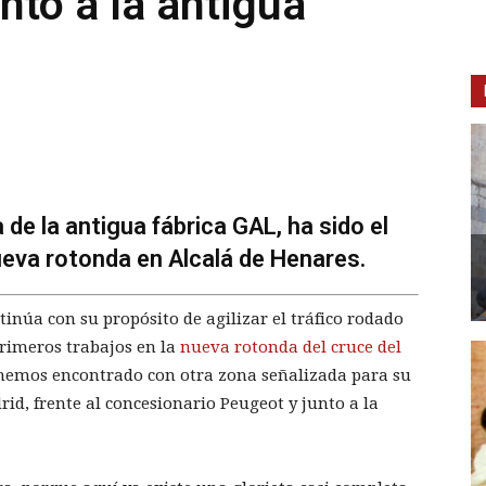
nto a la antigua
a de la antigua fábrica GAL, ha sido el
ueva rotonda en Alcalá de Henares.
inúa con su propósito de agilizar el tráfico rodado
primeros trabajos en la
nueva rotonda del cruce del
s hemos encontrado con otra zona señalizada para su
d, frente al concesionario Peugeot y junto a la