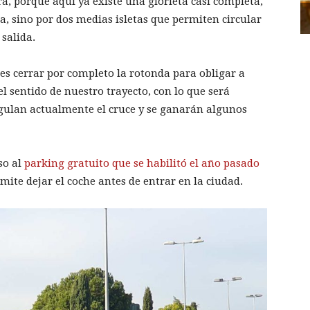
, porque aquí ya existe una glorieta casi completa,
, sino por dos medias isletas que permiten circular
salida.
es cerrar por completo la rotonda para obligar a
 el sentido de nuestro trayecto, con lo que será
egulan actualmente el cruce y se ganarán algunos
so al
parking gratuito que se habilitó el año pasado
rmite dejar el coche antes de entrar en la ciudad.