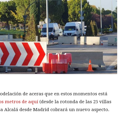
emodelación de aceras que en estos momentos está
os metros de aquí
(desde la rotonda de las 25 villas
a a Alcalá desde Madrid cobrará un nuevo aspecto.