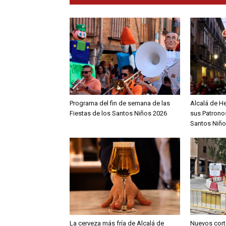
Programa del fin de semana de las
Alcalá de H
Fiestas de los Santos Niños 2026
sus Patronos
Santos Niño
La cerveza más fría de Alcalá de
Nuevos cort