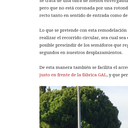
Se trata de una obra de menos envergadura
pero que no está coronada por una rotonda
recto tanto en sentido de entrada como de 
Lo que se pretende con esta remodelación 
realizar el recorrido circular, sea cual sea
posible prescindir de los semáforos que r
segundos en nuestros desplazamientos.
De esta manera también se facilita el acce
justo en frente de la fábrica GAL
, y que pe