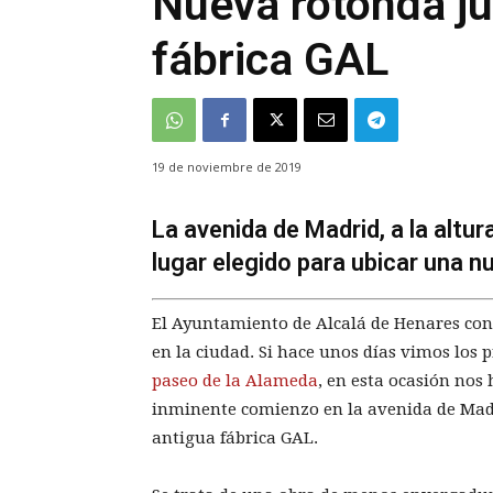
Nueva rotonda ju
fábrica GAL
19 de noviembre de 2019
La avenida de Madrid, a la altur
lugar elegido para ubicar una n
El Ayuntamiento de Alcalá de Henares cont
en la ciudad. Si hace unos días vimos los 
paseo de la Alameda
, en esta ocasión no
inminente comienzo en la avenida de Madri
antigua fábrica GAL.