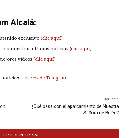
am Alcalá:
ntenido exclusivo (
clic aquí
).
 con nuestras últimas noticias (
clic aquí
).
mejores vídeos (
clic aquí
).
 noticias
a través de Telegram
.
Siguiente
con
¿Qué pasa con el aparcamiento de Nuestra
Señora de Belén?
 TE PUEDE INTERESAR