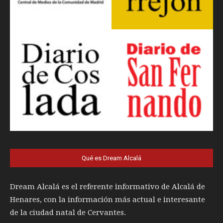
Qué es Dream Alcalá
Dream Alcalá es el referente informativo de Alcalá de
Henares, con la información más actual e interesante
de la ciudad natal de Cervantes.