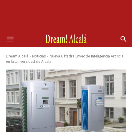
Dream Alcalá
Noticias
Nueva Cátedra Envac de Inteligencia Artificial
en la Universidad de Alcalá