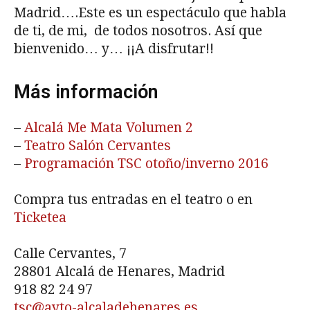
Madrid….Este es un espectáculo que habla
de ti, de mi, de todos nosotros. Así que
bienvenido… y… ¡¡A disfrutar!!
Más información
–
Alcalá Me Mata Volumen 2
–
Teatro Salón Cervantes
–
Programación TSC otoño/inverno 2016
Compra tus entradas en el teatro o en
Ticketea
Calle Cervantes, 7
28801 Alcalá de Henares, Madrid
918 82 24 97
tsc@ayto-alcaladehenares.es