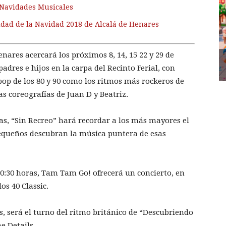
 Navidades Musicales
iudad de la Navidad 2018 de Alcalá de Henares
ares acercará los próximos 8, 14, 15 22 y 29 de
padres e hijos en la carpa del Recinto Ferial, con
pop de los 80 y 90 como los ritmos más rockeros de
as coreografías de Juan D y Beatriz.
ras, “Sin Recreo” hará recordar a los más mayores el
pequeños descubran la música puntera de esas
20:30 horas, Tam Tam Go! ofrecerá un concierto, en
os 40 Classic.
as, será el turno del ritmo británico de “Descubriendo
e Details.