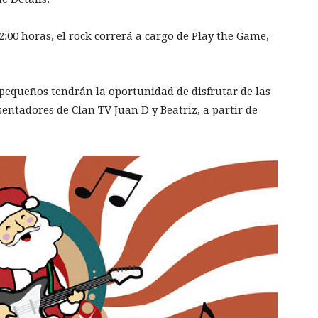
2:00 horas, el rock correrá a cargo de Play the Game,
s pequeños tendrán la oportunidad de disfrutar de las
sentadores de Clan TV Juan D y Beatriz, a partir de