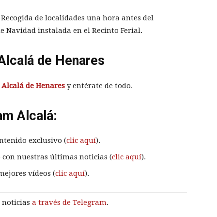
 Recogida de localidades una hora antes del
de Navidad instalada en el Recinto Ferial.
Alcalá de Henares
 Alcalá de Henares
y entérate de todo.
am Alcalá:
ntenido exclusivo (
clic aquí
).
 con nuestras últimas noticias (
clic aquí
).
mejores vídeos (
clic aquí
).
 noticias
a través de Telegram
.