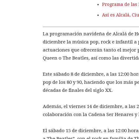
Programa de las
Así es Alcalá, C
La programación navideña de Alcalá de Hen
diciembre la música pop, rock e infantil a 
actuaciones que ofrecerán tanto el mejor 
Queen o The Beatles, así como las divertid
Este sábado 8 de diciembre, a las 12:00 ho
pop de los 80 y 90, haciendo que los más 
décadas de finales del siglo XX.
Además, el viernes 14 de diciembre, a las 
colaboración con la Cadena Ser Henares y l
El sábado 15 de diciembre, a las 12:00 hor
a The Beatles”, con el rock en familia de Th