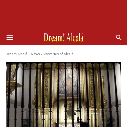
Dream Alcalá
News
Mysteries of Alcalá