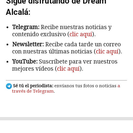
Sigue disfrutando de Dream
Alcalá:
Telegram:
Recibe nuestras noticias y
contenido exclusivo (
clic aquí
).
Newsletter:
Recibe cada tarde un correo
con nuestras últimas noticias (
clic aquí
).
YouTube:
Suscríbete para ver nuestros
mejores vídeos (
clic aquí
).
Sé tú el periodista:
envíanos tus fotos o noticias
a
través de Telegram
.