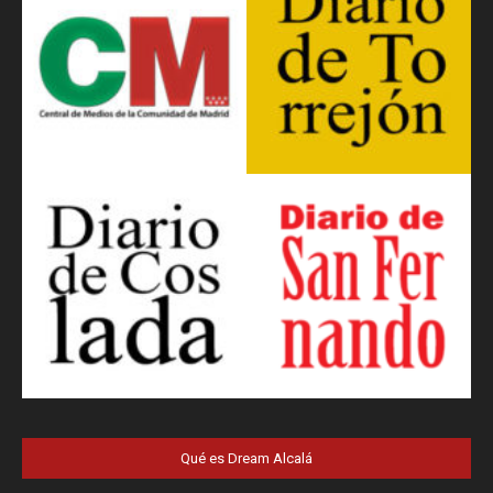
Qué es Dream Alcalá