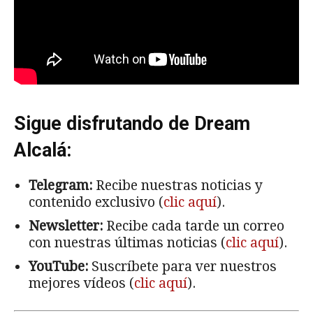
Sigue disfrutando de Dream
Alcalá:
Telegram:
Recibe nuestras noticias y
contenido exclusivo (
clic aquí
).
Newsletter:
Recibe cada tarde un correo
con nuestras últimas noticias (
clic aquí
).
YouTube:
Suscríbete para ver nuestros
mejores vídeos (
clic aquí
).