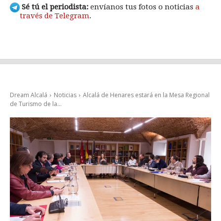
Sé tú el periodista:
envíanos tus fotos o noticias
a
través de Telegram
.