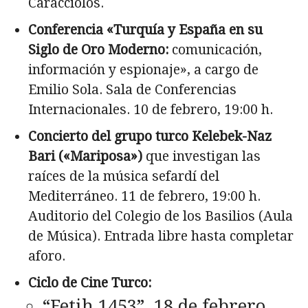
Caracciolos.
Conferencia «Turquía y España en su
Siglo de Oro Moderno:
comunicación,
información y espionaje», a cargo de
Emilio Sola. Sala de Conferencias
Internacionales. 10 de febrero, 19:00 h.
Concierto del grupo turco Kelebek-Naz
Bari («Mariposa»)
que investigan las
raíces de la música sefardí del
Mediterráneo. 11 de febrero, 19:00 h.
Auditorio del Colegio de los Basilios (Aula
de Música). Entrada libre hasta completar
aforo.
Ciclo de Cine Turco:
“Fetih 1453”. 18 de febrero.