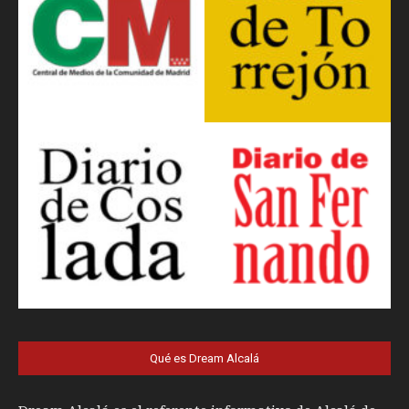
Qué es Dream Alcalá