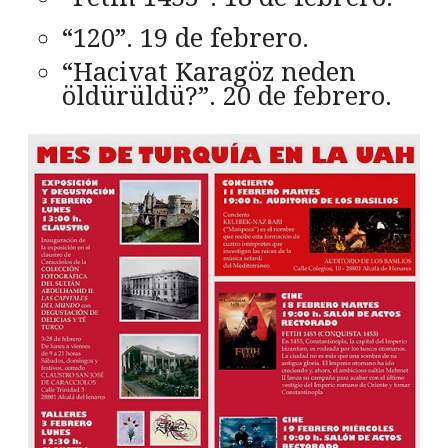
“120”. 19 de febrero.
“Hacivat Karagöz neden
öldürüldü?”. 20 de febrero.