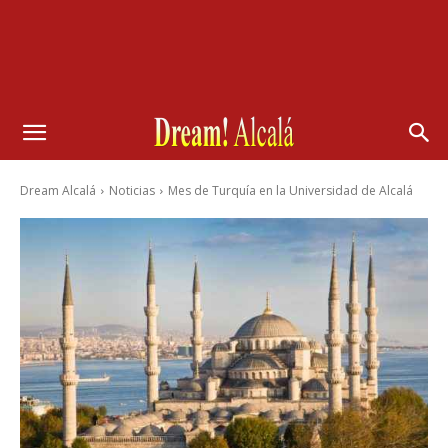
Dream Alcalá
Noticias
Mes de Turquía en la Universidad de Alcalá