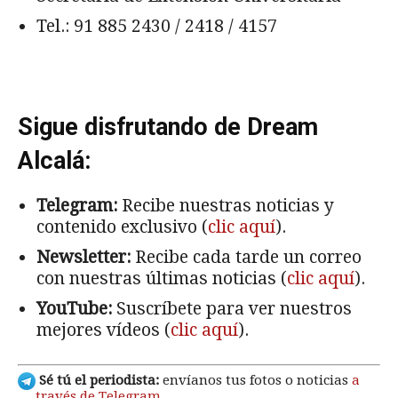
Tel.: 91 885 2430 / 2418 / 4157
Sigue disfrutando de Dream
Alcalá:
Telegram:
Recibe nuestras noticias y
contenido exclusivo (
clic aquí
).
Newsletter:
Recibe cada tarde un correo
con nuestras últimas noticias (
clic aquí
).
YouTube:
Suscríbete para ver nuestros
mejores vídeos (
clic aquí
).
Sé tú el periodista:
envíanos tus fotos o noticias
a
través de Telegram
.