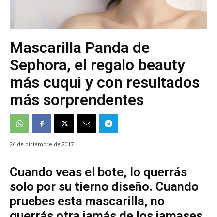
Mascarilla Panda de
Sephora, el regalo beauty
más cuqui y con resultados
más sorprendentes
26 de diciembre de 2017
Cuando veas el bote, lo querrás
solo por su tierno diseño. Cuando
pruebes esta mascarilla, no
querrás otra jamás de los jamases.