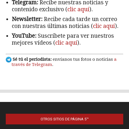
OTROS SITIOS DE PÁGINA 5™