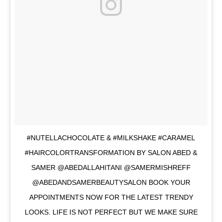
#NUTELLACHOCOLATE & #MILKSHAKE #CARAMEL
#HAIRCOLORTRANSFORMATION BY SALON ABED &
SAMER @ABEDALLAHITANI @SAMERMISHREFF
@ABEDANDSAMERBEAUTYSALON BOOK YOUR
APPOINTMENTS NOW FOR THE LATEST TRENDY
LOOKS. LIFE IS NOT PERFECT BUT WE MAKE SURE