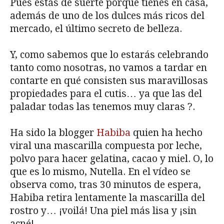
Pues estás de suerte porque tienes en casa,
además de uno de los dulces más ricos del
mercado, el último secreto de belleza.
Y, como sabemos que lo estarás celebrando
tanto como nosotras, no vamos a tardar en
contarte en qué consisten sus maravillosas
propiedades para el cutis… ya que las del
paladar todas las tenemos muy claras ?.
Ha sido la blogger
Habiba
quien ha hecho
viral una mascarilla compuesta por leche,
polvo para hacer gelatina, cacao y miel. O, lo
que es lo mismo, Nutella. En el vídeo se
observa como, tras 30 minutos de espera,
Habiba retira lentamente la mascarilla del
rostro y… ¡voilá! Una piel más lisa y ¡sin
acné!