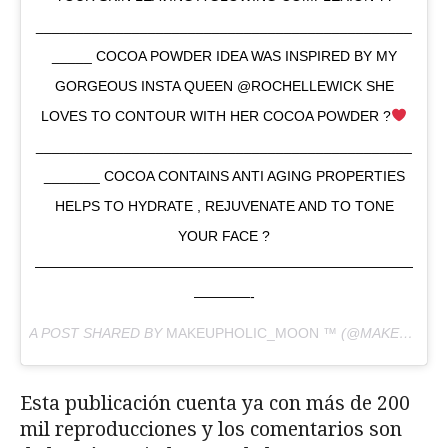
_______________________________________________
_____ COCOA POWDER IDEA WAS INSPIRED BY MY
GORGEOUS INSTA QUEEN @ROCHELLEWICK SHE
LOVES TO CONTOUR WITH HER COCOA POWDER ?
_______________________________________________
_______ COCOA CONTAINS ANTI AGING PROPERTIES
HELPS TO HYDRATE , REJUVENATE AND TO TONE
YOUR FACE ?
———————————————————————————
————-
A POST SHARED BY
MAKEUPHOLIC_MOON ™
(@MAKEUPHOLIC_MOON) ON
Esta publicación cuenta ya con más de 200
mil reproducciones y los comentarios son