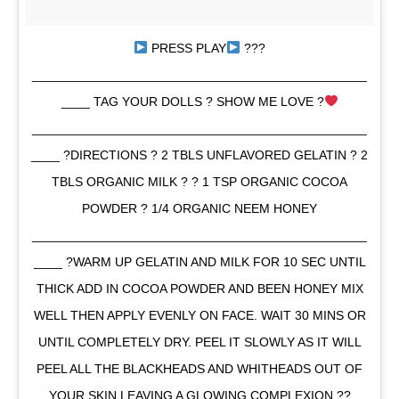
PRESS PLAY
???
_______________________________________________
____ TAG YOUR DOLLS ? SHOW ME LOVE ?
_______________________________________________
____ ?DIRECTIONS ? 2 TBLS UNFLAVORED GELATIN ? 2
TBLS ORGANIC MILK ? ? 1 TSP ORGANIC COCOA
POWDER ? 1/4 ORGANIC NEEM HONEY
_______________________________________________
____ ?WARM UP GELATIN AND MILK FOR 10 SEC UNTIL
THICK ADD IN COCOA POWDER AND BEEN HONEY MIX
WELL THEN APPLY EVENLY ON FACE. WAIT 30 MINS OR
UNTIL COMPLETELY DRY. PEEL IT SLOWLY AS IT WILL
PEEL ALL THE BLACKHEADS AND WHITHEADS OUT OF
YOUR SKIN LEAVING A GLOWING COMPLEXION ??